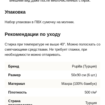
внешний вид даже после многочисленных стирок.
Упаковка
Набор упакован в ПВХ сумочку на молнии.
Рекомендации по уходу
Стирка при температуре не выше 40°. Можно полоскать со
смягчающими средствами. Не требует глажки, при
необходимости можно отпаривать.
Бренд
Pupilla (Турция)
Размер
50х90 см (6 шт.)
Материал
Махра (100% бамбук)
Плотность
500 г/м²
Страна
Турция
производства