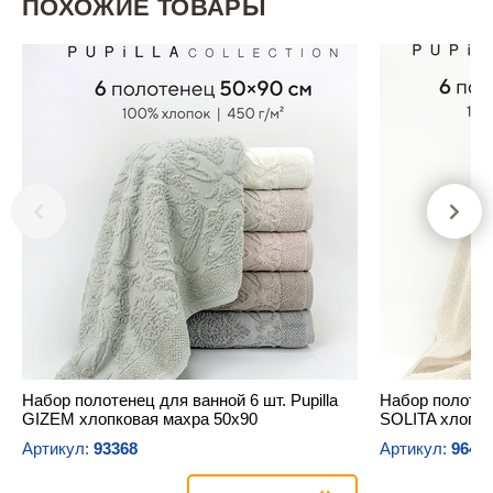
ПОХОЖИЕ ТОВАРЫ
Набор полотенец для ванной 6 шт. Pupilla
Набор полотене
GIZEM хлопковая махра 50х90
SOLITA хлопко
Артикул:
93368
Артикул:
9648