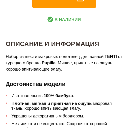
В НАЛИЧИИ
ОПИСАНИЕ И ИНФОРМАЦИЯ
Набор из шести махровых полотенец для ванной
TENTI
от
турецкого бренда
Pupilla
. Мягкие, приятные на ощупь,
хорошо впитывающие влагу.
Достоинства модели
Изготовлены из
100% бамбука
.
Плотная, мягкая и приятная на ощупь
махровая
ткань, хорошо впитывающая влагу.
Украшены декоративным бордюром.
Не линяют и не выцветают. Сохраняют хороший