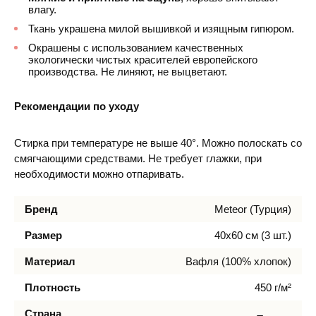
влагу.
Ткань украшена милой вышивкой и изящным гипюром.
Окрашены с использованием качественных
экологически чистых красителей европейского
производства. Не линяют, не выцветают.
Рекомендации по уходу
Стирка при температуре не выше 40°. Можно полоскать со
смягчающими средствами. Не требует глажки, при
необходимости можно отпаривать.
Бренд
Meteor (Турция)
Размер
40х60 см (3 шт.)
Материал
Вафля (100% хлопок)
Плотность
450 г/м²
Страна