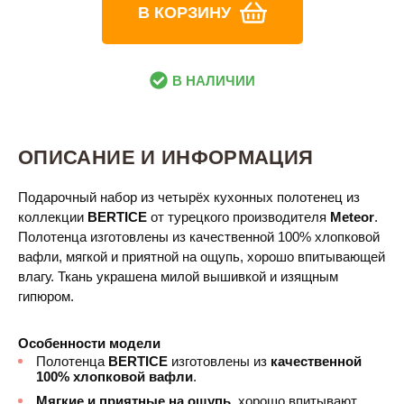
В КОРЗИНУ
В НАЛИЧИИ
ОПИСАНИЕ И ИНФОРМАЦИЯ
Подарочный набор из четырёх кухонных полотенец из
коллекции
BERTICE
​
от турецкого производителя
Meteor
.
Полотенца изготовлены из качественной 100% хлопковой
вафли, мягкой и приятной на ощупь, хорошо впитывающей
влагу. Ткань украшена милой вышивкой и изящным
гипюром.
Особенности модели
Полотенца
BERTICE
​​
изготовлены из
качественной
100% хлопковой вафли
.
Мягкие и приятные на ощупь
, хорошо впитывают