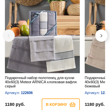
Подарочный набор полотенец для кухни
Подарочный на
40х60(3) Meteor ARNICA хлопковая вафля
40х60(3) Mete
серый
бежевый
Артикул:
122606
Артикул:
1226
1180 руб.
1180 руб.
В КОРЗИНУ