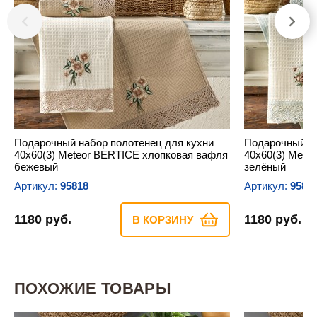
Подарочный набор полотенец для кухни
Подарочный на
40х60(3) Meteor BERTICE хлопковая вафля
40х60(3) Mete
бежевый
зелёный
Артикул:
95818
Артикул:
9582
1180 руб.
1180 руб.
В КОРЗИНУ
ПОХОЖИЕ ТОВАРЫ