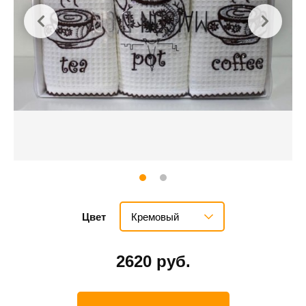
Кремовый
Цвет
2620 руб.