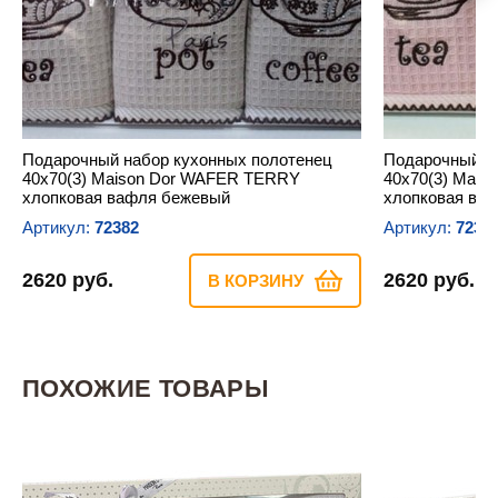
Подарочный набор кухонных полотенец
Подарочный н
40х70(3) Maison Dor WAFER TERRY
40х70(3) Mai
хлопковая вафля бежевый
хлопковая ваф
Артикул:
72382
Артикул:
7238
2620 руб.
2620 руб.
В КОРЗИНУ
ПОХОЖИЕ ТОВАРЫ