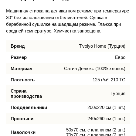
Машинная стирка на деликатном режиме при температуре
30° без использования отбеливателей. Сушка в
барабанной сушилке на щадящем режиме. Глажка при
средней температуре. Химчистка запрещена.
Бренд
Tivolyo Home (Турция)
Размер
Евро
Материал
Сатин Делюкс (100% хлопок)
Плотность
125 г/м², 210 TC
Страна
Турция
производства
Пододеяльники
200х220 см (1 шт.)
Простыни
240х260 см (1 шт.)
50х70 см, с клапаном (2 шт.)
Наволочки
70х70 см, с клапаном (2 шт.)