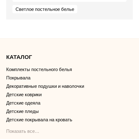
Светлое постельное белье
КАТАЛОГ
Комплекты постельного белья
Покрывала
Декоративные подушки и наволочки
Детские коврики
Детские одеяла
Детские пледы
Детские покрывала на кровать
Показать все…