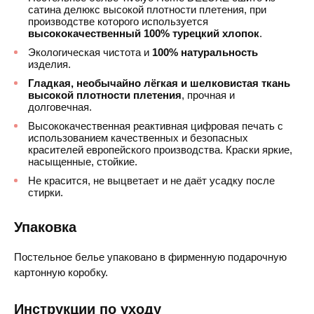
сатина делюкс высокой плотности плетения, при
производстве которого используется
высококачественный 100% турецкий хлопок
.
Экологическая чистота и
100% натуральность
изделия.
Гладкая, необычайно лёгкая и шелковистая ткань
высокой плотности плетения
, прочная и
долговечная.
Высококачественная реактивная цифровая печать с
использованием качественных и безопасных
красителей европейского производства. Краски яркие,
насыщенные, стойкие.
Не красится, не выцветает и не даёт усадку после
стирки.
Упаковка
Постельное белье упаковано в фирменную подарочную
картонную коробку.
Инструкции по уходу