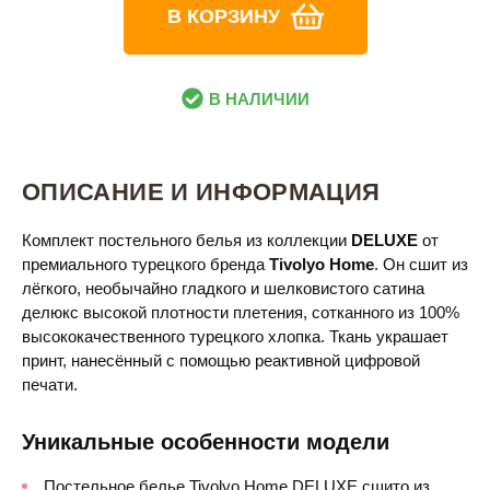
В КОРЗИНУ
В НАЛИЧИИ
ОПИСАНИЕ И ИНФОРМАЦИЯ
Комплект постельного белья из коллекции
DELUXE
от
премиального турецкого бренда
Tivolyo Home
. Он сшит из
лёгкого, необычайно гладкого и шелковистого сатина
делюкс высокой плотности плетения, сотканного из 100%
высококачественного турецкого хлопка. Ткань украшает
принт, нанесённый с помощью реактивной цифровой
печати.
Уникальные особенности модели
Постельное белье Tivolyo Home DELUXE сшито из