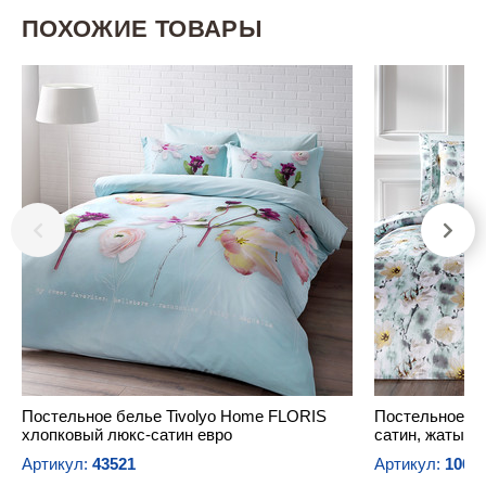
ПОХОЖИЕ ТОВАРЫ
Постельное белье Tivolyo Home FLORIS
Постельное б
хлопковый люкс-сатин евро
сатин, жатый 
Артикул:
43521
Артикул:
1065