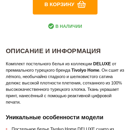
В КОРЗИНУ
В НАЛИЧИИ
ОПИСАНИЕ И ИНФОРМАЦИЯ
Комплект постельного белья из коллекции
DELUXE
от
премиального турецкого бренда
Tivolyo Home
. Он сшит из
лёгкого, необычайно гладкого и шелковистого сатина
делюкс высокой плотности плетения, сотканного из 100%
высококачественного турецкого хлопка. Ткань украшает
принт, нанесённый с помощью реактивной цифровой
печати.
Уникальные особенности модели
Постельное белье Tivolyo Home DELUXE сшито из