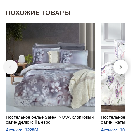
ПОХОЖИЕ ТОВАРЫ
Постельное белье Sarev INOVA хлопковый
Постельное б
сатин делюкс lila евро
сатин, жатый 
Артикул:
122861
Артикул:
1059