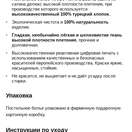
сатина делюкс высокой плотности плетения, при
производстве которого используется
высококачественный 100% турецкий хлопок
.
Экологическая чистота и
100% натуральность
изделия.
Гладкая, необычайно лёгкая и шелковистая ткань
высокой плотности плетения
, прочная и
долговечная.
Высококачественная реактивная цифровая печать с
использованием качественных и безопасных
красителей европейского производства. Краски яркие,
насыщенные, стойкие.
Не красится, не выцветает и не даёт усадку после
стирки.
Упаковка
Постельное белье упаковано в фирменную подарочную
картонную коробку.
Инструкции по уходу