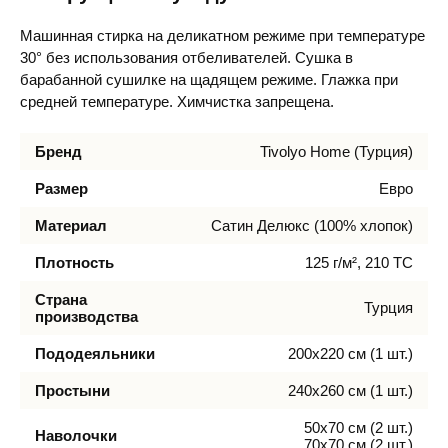
Машинная стирка на деликатном режиме при температуре
30° без использования отбеливателей. Сушка в
барабанной сушилке на щадящем режиме. Глажка при
средней температуре. Химчистка запрещена.
Бренд
Tivolyo Home (Турция)
Размер
Евро
Материал
Сатин Делюкс (100% хлопок)
Плотность
125 г/м², 210 TC
Страна
Турция
производства
Пододеяльники
200х220 см (1 шт.)
Простыни
240х260 см (1 шт.)
50х70 см (2 шт.)
Наволочки
70х70 см (2 шт.)