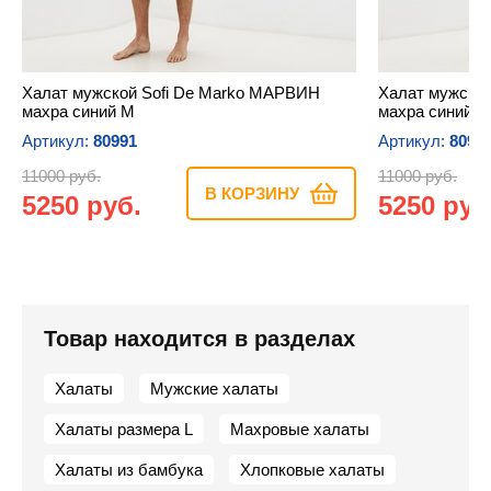
Халат мужской Sofi De Marko МАРВИН
Халат мужско
махра синий M
махра синий S
Артикул:
80991
Артикул:
8099
11000 руб.
11000 руб.
В КОРЗИНУ
5250 руб.
5250 руб
Товар находится в разделах
Халаты
Мужские халаты
Халаты размера L
Махровые халаты
Халаты из бамбука
Хлопковые халаты