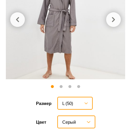
L (50)
Размер
Серый
Цвет