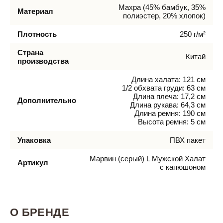
Махра (45% бамбук, 35%
Материал
полиэстер, 20% хлопок)
Плотность
250 г/м²
Страна
Китай
производства
Длина халата: 121 см
1/2 обхвата груди: 63 см
Длина плеча: 17,2 см
Дополнительно
Длина рукава: 64,3 см
Длина ремня: 190 см
Высота ремня: 5 см
Упаковка
ПВХ пакет
Марвин (серый) L Мужской Халат
Артикул
с капюшоном
О БРЕНДЕ