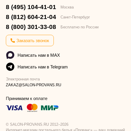
8 (495) 104-41-01
Москва
8 (812) 604-21-04
Санкт-Петербург
8 (800) 301-33-08
Бесплатно по России
Заказать звонок
Написать нам в MAX
Написать нам в Telegram
Электронная почта
ZAKAZ@SALON-PROVANS.RU
Принимаем к оплате
© SALON-PROVANS.RU 2012–2026
Интернет-магазин постельного белья «Прованс» — ваш домашний