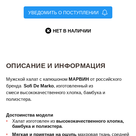
УВЕДОМИТЬ О ПОСТУПЛЕНИИ
НЕТ В НАЛИЧИИ
ОПИСАНИЕ И ИНФОРМАЦИЯ
Мужской халат
с капюшоном
МАРВИН
от российского
бренда
Sofi De Marko
, изготовленный из
смеси высококачественного хлопка, бамбука и
полиэстера.
Достоинства модели
Халат изготовлен из
высококачественного хлопка,
бамбука и полиэстера
.
Мягкая и приятная на ощупь
махровая ткань средней