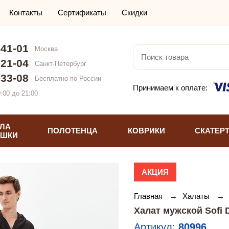
Контакты
Сертификаты
Скидки
-41-01
Москва
-21-04
Санкт-Петербург
-33-08
Бесплатно по России
Принимаем к оплате:
:00 до 21:00
ЛА
ПОЛОТЕНЦА
КОВРИКИ
СКАТЕР
УШКИ
АКЦИЯ
Главная
→
Халаты
→
Халат мужской Sofi
Артикул:
80996