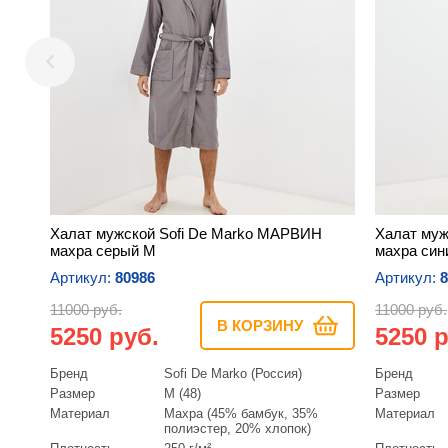
Халат мужской Sofi De Marko МАРВИН
Халат муж
махра серый M
махра син
Артикул:
80986
Артикул:
8
11000 руб.
11000 руб.
В КОРЗИНУ
5250 руб.
5250 р
Бренд
Sofi De Marko (Россия)
Бренд
Размер
M (48)
Размер
Материал
Махра (45% бамбук, 35%
Материал
полиэстер, 20% хлопок)