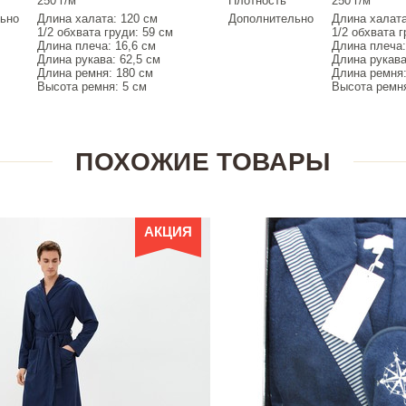
250 г/м²
Плотность
250 г/м²
ьно
Длина халата: 120 см
Дополнительно
Длина халата
1/2 обхвата груди: 59 см
1/2 обхвата г
Длина плеча: 16,6 см
Длина плеча:
Длина рукава: 62,5 см
Длина рукава
Длина ремня: 180 см
Длина ремня:
Высота ремня: 5 см
Высота ремня
ПОХОЖИЕ ТОВАРЫ
АКЦИЯ