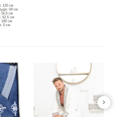
: 120 см
руди: 59 см
 16,6 см
: 62,5 см
 180 см
: 5 см