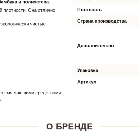
бамбука и полиэстера
.
Плотность
й плотности. Она отлично
Страна производства
экологически чистые
Дополнительно
Упаковка
Артикул
 со смягчающими средствами.
ь.
О БРЕНДЕ