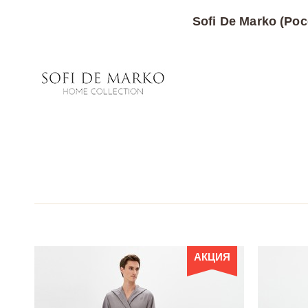
Sofi De Marko (Рос
АКЦИЯ