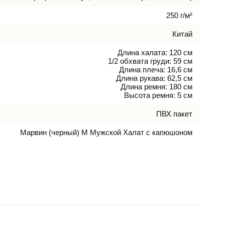
250 г/м²
Китай
Длина халата: 120 см
1/2 обхвата груди: 59 см
Длина плеча: 16,6 см
Длина рукава: 62,5 см
Длина ремня: 180 см
Высота ремня: 5 см
ПВХ пакет
Марвин (черный) М Мужской Халат с капюшоном