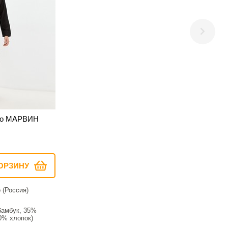
rko МАРВИН
ОРЗИНУ
 (Россия)
бамбук, 35%
0% хлопок)