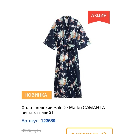
АКЦИЯ
НОВИНКА
Халат женский Sofi De Marko САМАНТА
вискоза синий L
Артикул:
123689
8100 руб.