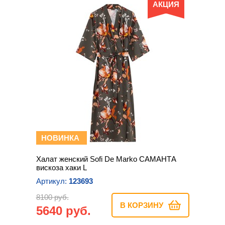
АКЦИЯ
НОВИНКА
Халат женский Sofi De Marko САМАНТА
вискоза хаки L
Артикул:
123693
8100 руб.
В КОРЗИНУ
5640 руб.