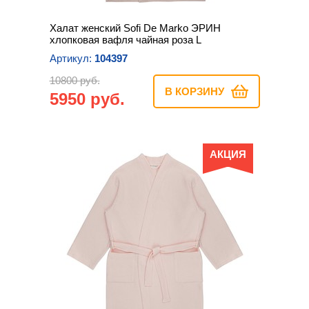
Халат женский Sofi De Marko ЭРИН
хлопковая вафля чайная роза L
Артикул:
104397
10800 руб.
В КОРЗИНУ
5950 руб.
АКЦИЯ