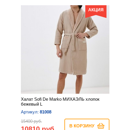
АКЦИЯ
Халат Sofi De Marko МИХАЭЛЬ хлопок
бежевый L
Артикул:
81008
15400 руб.
В КОРЗИНУ
10810 руб.