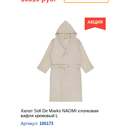
АКЦИЯ
Халат Sofi De Marko NAOMI хлопковая
вафля кремовый L
Артикул:
105173