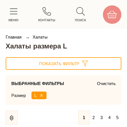
МЕНЮ
КОНТАКТЫ
ПОИСК
Главная
→
Халаты
Халаты размера L
ПОКАЗАТЬ ФИЛЬТР
ВЫБРАННЫЕ ФИЛЬТРЫ
Очистить
Размер
L
1
2
3
4
5