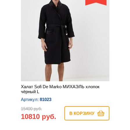
Халат Sofi De Marko МИХАЭЛЬ хлопок
чёрный L
Артикул:
81023
15400 руб.
В КОРЗИНУ
10810 руб.