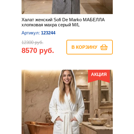
Халат женский Sofi De Marko МАБЕЛЛА
хлопковая махра серый M/L
Артикул:
123244
12300 руб.
В КОРЗИНУ
8570 руб.
АКЦИЯ