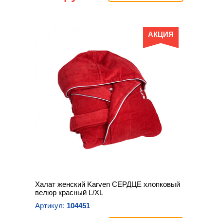
АКЦИЯ
Халат женский Karven СЕРДЦЕ хлопковый
велюр красный L/XL
Артикул:
104451