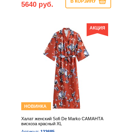
В КОРЗИНУ
5640 руб.
АКЦИЯ
НОВИНКА
Халат женский Sofi De Marko САМАНТА
вискоза красный XL
Артикул:
123685