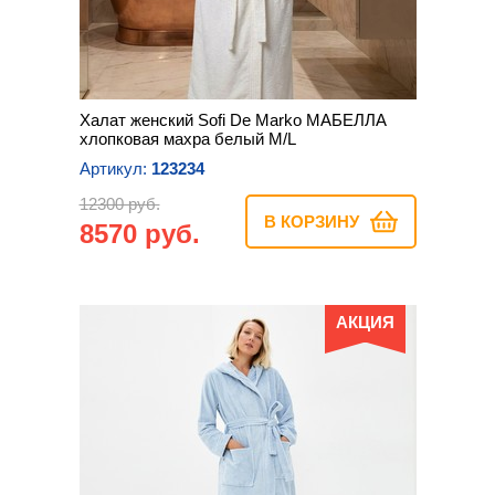
Халат женский Sofi De Marko МАБЕЛЛА
хлопковая махра белый M/L
Артикул:
123234
12300 руб.
В КОРЗИНУ
8570 руб.
АКЦИЯ