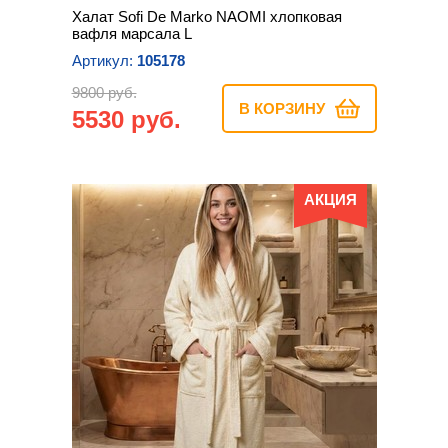
Халат Sofi De Marko NAOMI хлопковая
вафля марсала L
Артикул:
105178
9800 руб.
В КОРЗИНУ
5530 руб.
АКЦИЯ