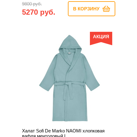
9800 руб.
В КОРЗИНУ
5270 руб.
АКЦИЯ
Халат Sofi De Marko NAOMI хлопковая
вафля ментоловый L