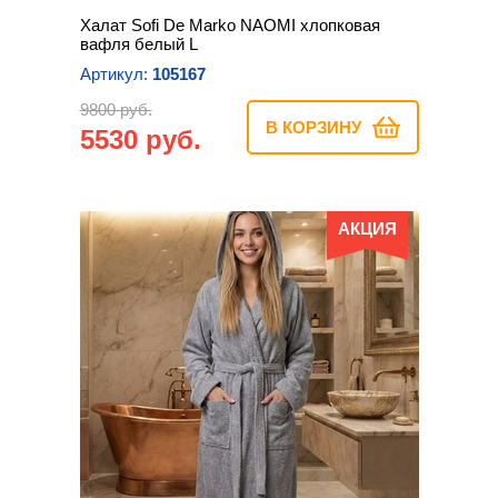
Халат Sofi De Marko NAOMI хлопковая
вафля белый L
Артикул:
105167
9800 руб.
В КОРЗИНУ
5530 руб.
АКЦИЯ