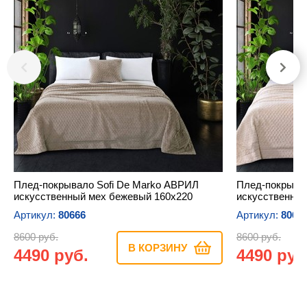
Плед-покрывало Sofi De Marko АВРИЛ
Плед-покрыва
искусственный мех бежевый 160х220
искусственный
Артикул:
80666
Артикул:
8066
8600 руб.
8600 руб.
В КОРЗИНУ
4490 руб.
4490 руб