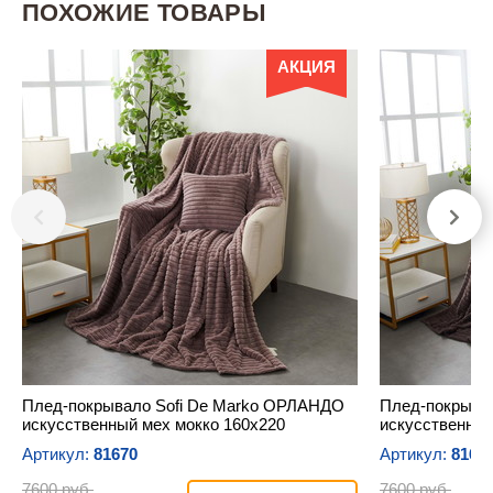
ПОХОЖИЕ ТОВАРЫ
АКЦИЯ
Плед-покрывало Sofi De Marko ОРЛАНДО
Плед-покрыва
искусственный мех мокко 160х220
искусственный
Артикул:
81670
Артикул:
8166
7600 руб.
7600 руб.