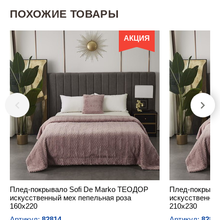
ПОХОЖИЕ ТОВАРЫ
АКЦИЯ
Плед-покрывало Sofi De Marko ТЕОДОР
Плед-покрыва
искусственный мех пепельная роза
искусственный
160х220
210х230
Артикул:
82814
Артикул:
8281