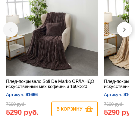
Плед-покрывало Sofi De Marko ОРЛАНДО
Плед-покрыва
искусственный мех кофейный 160х220
искусственный
Артикул:
81666
Артикул:
8166
7600 руб.
7600 руб.
В КОРЗИНУ
5290 руб.
5290 руб