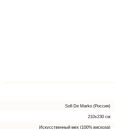
Sofi De Marko (Россия)
210х230 см
Искусcтвенный мех (100% вискоза)