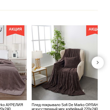
АКЦИЯ
АКЦИЯ
arko АУРЕЛИЯ
Плед-покрывало Sofi De Marko ОРЛАНДО
20х240
искусственный мех кофейный 220х240