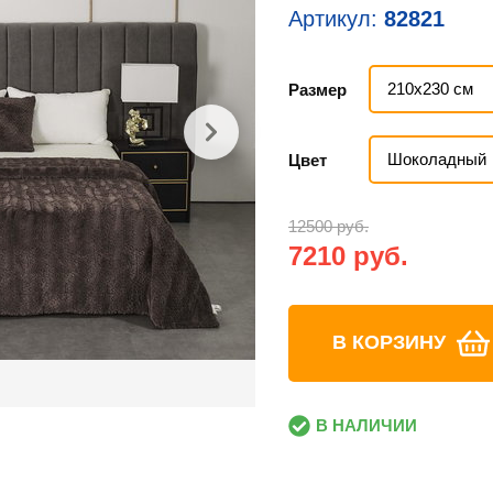
Артикул:
82821
210х230 см
Размер
Шоколадный
Цвет
12500 руб.
7210 руб.
В КОРЗИНУ
В НАЛИЧИИ