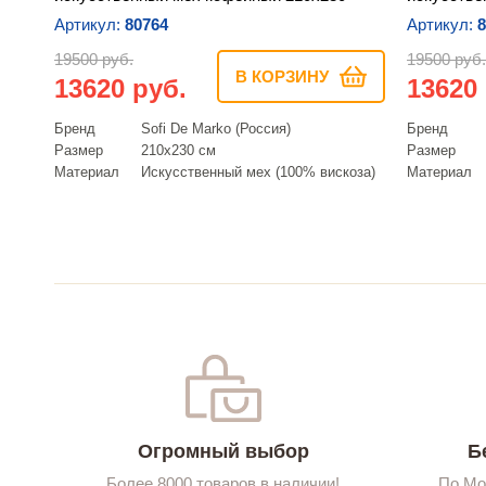
Артикул:
80764
Артикул:
8
19500 руб.
19500 руб.
В КОРЗИНУ
13620 руб.
13620
Бренд
Sofi De Marko (Россия)
Бренд
Размер
210х230 см
Размер
Материал
Искусcтвенный мех (100% вискоза)
Материал
Огромный выбор
Б
Более 8000 товаров в наличии!
По Мо