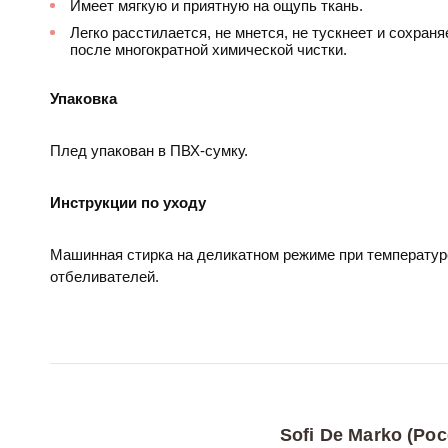
Имеет мягкую и приятную на ощупь ткань.
Легко расстилается, не мнется, не тускнеет и сохран
после многократной химической чистки.
Упаковка
Плед упакован в ПВХ-сумку.
Инструкции по уходу
Машинная стирка на деликатном режиме при температур
отбеливателей.
Sofi De Marko (Рос