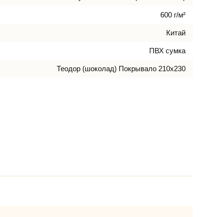
600 г/м²
Китай
ПВХ сумка
Теодор (шоколад) Покрывало 210х230