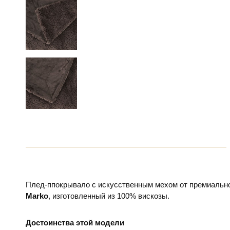
Плед-ппокрывало с искусственным мехом от премиально
Marko
, изготовленный из 100% вискозы.
Достоинства этой модели