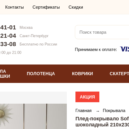
Контакты
Сертификаты
Скидки
-41-01
Москва
-21-04
Санкт-Петербург
-33-08
Бесплатно по России
Принимаем к оплате:
:00 до 21:00
ЛА
ПОЛОТЕНЦА
КОВРИКИ
СКАТЕР
УШКИ
АКЦИЯ
Главная
→
Покрывала
Плед-покрывало Sof
шоколадный 210х23