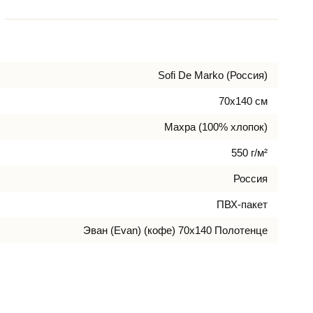
Sofi De Marko (Россия)
70х140 см
Махра (100% хлопок)
550 г/м²
Россия
ПВХ-пакет
Эван (Evan) (кофе) 70х140 Полотенце