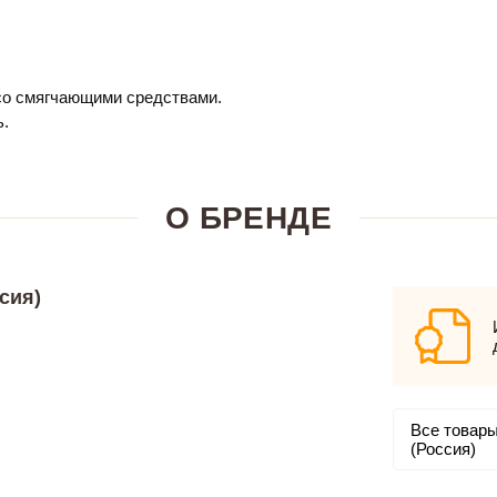
 со смягчающими средствами.
ь.
О БРЕНДЕ
сия)
Все товары
(Россия)