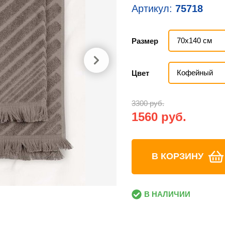
Артикул:
75718
70х140 см
Размер
Кофейный
Цвет
3300 руб.
1560 руб.
В КОРЗИНУ
В НАЛИЧИИ