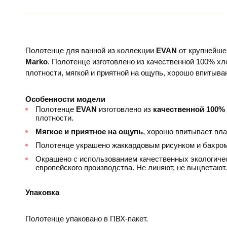
Полотенце для ванной из коллекции
EVAN
от крупнейше
Marko
. Полотенце изготовлено из качественной 100% х
плотности, мягкой и приятной на ощупь, хорошо впитыва
Особенности модели
Полотенце
EVAN
изготовлено из
качественной 100%
плотности.
Мягкое и приятное на ощупь
, хорошо впитывает вла
Полотенце украшено жаккардовым рисунком и бахром
Окрашено с использованием качественных экологиче
европейского производства. Не линяют, не выцветают.
Упаковка
Полотенце упаковано в ПВХ-пакет.