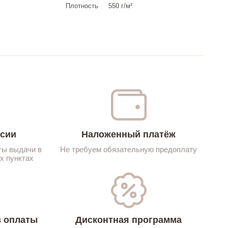
Плотность
550 г/м²
ссии
Наложенный платёж
ты выдачи в
Не требуем обязательную предоплату
х пунктах
 оплаты
Дисконтная программа