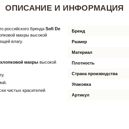
ОПИСАНИЕ И ИНФОРМАЦИЯ
го российского бренда
Sofi De
Бренд
лопковой махры высокой
ющей влагу.
Размер
Материал
 хлопковой махры
высокой
Плотность
Страна производства
гу.
ой.
Упаковка
ски чистых красителей
Артикул