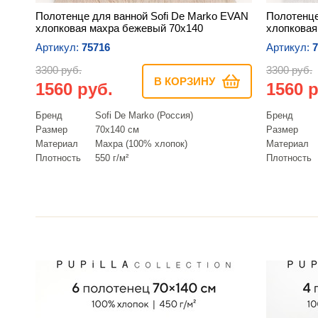
Полотенце для ванной Sofi De Marko EVAN
Полотенце
хлопковая махра бежевый 70х140
хлопковая
Артикул:
75716
Артикул:
7
3300 руб.
3300 руб.
В КОРЗИНУ
1560 руб.
1560 р
Бренд
Sofi De Marko (Россия)
Бренд
Размер
70х140 см
Размер
Материал
Махра (100% хлопок)
Материал
Плотность
550 г/м²
Плотность