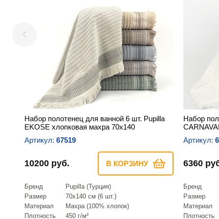
Набор полотенец для ванной 6 шт. Pupilla
Набор поло
EKOSE хлопковая махра 70х140
CARNAVAL
Артикул:
67519
Артикул:
6
10200 руб.
6360 руб
В КОРЗИНУ
Бренд
Pupilla (Турция)
Бренд
Размер
70х140 см (6 шт.)
Размер
Материал
Махра (100% хлопок)
Материал
Плотность
450 г/м²
Плотность