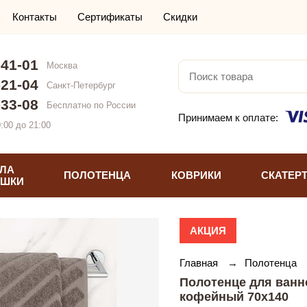
Контакты
Сертификаты
Скидки
-41-01
Москва
-21-04
Санкт-Петербург
-33-08
Бесплатно по России
Принимаем к оплате:
:00 до 21:00
ЛА
ПОЛОТЕНЦА
КОВРИКИ
СКАТЕР
УШКИ
АКЦИЯ
Главная
→
Полотенца
Полотенце для ванн
кофейный 70х140