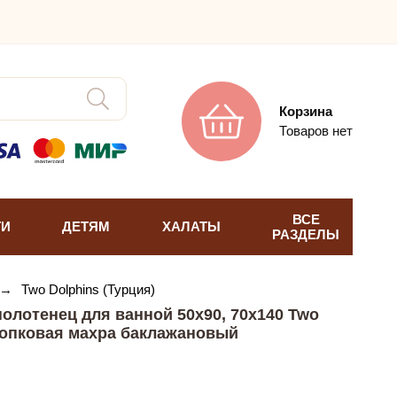
Корзина
Товаров нет
ВСЕ
ТИ
ДЕТЯМ
ХАЛАТЫ
РАЗДЕЛЫ
→
Two Dolphins (Турция)
олотенец для ванной 50х90, 70х140 Two
лопковая махра баклажановый