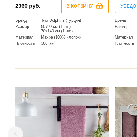
2360 руб.
В КОРЗИНУ
УВЕДО
Бренд
Two Dolphins (Турция)
Бренд
Размер
50х90 см (1 шт.)
Размер
70х140 см (1 шт.)
Материал
Махра (100% хлопок)
Материал
Плотность
380 г/м²
Плотность