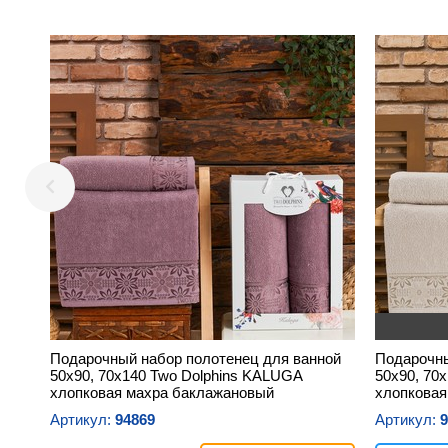
Подарочный набор полотенец для ванной
Подарочны
50х90, 70х140 Two Dolphins KALUGA
50х90, 70
хлопковая махра баклажановый
хлопковая
Артикул:
94869
Артикул:
9