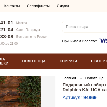
Контакты
Сертификаты
Скидки
-41-01
Москва
-21-04
Санкт-Петербург
-33-08
Бесплатно по России
Принимаем к оплате:
:00 до 21:00
ЛА
ПОЛОТЕНЦА
КОВРИКИ
СКАТЕР
УШКИ
Главная
→
Полотенца
Подарочный набор п
Dolphins KALUGA х
Артикул:
94869