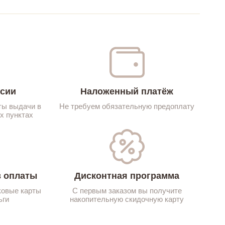
ссии
Наложенный платёж
ты выдачи в
Не требуем обязательную предоплату
х пунктах
 оплаты
Дисконтная программа
ковые карты
С первым заказом вы получите
ьги
накопительную скидочную карту