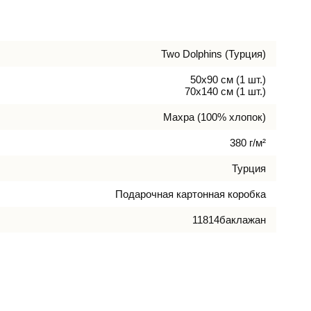
Two Dolphins (Турция)
50х90 см (1 шт.)
70х140 см (1 шт.)
Махра (100% хлопок)
380 г/м²
Турция
Подарочная картонная коробка
11814баклажан