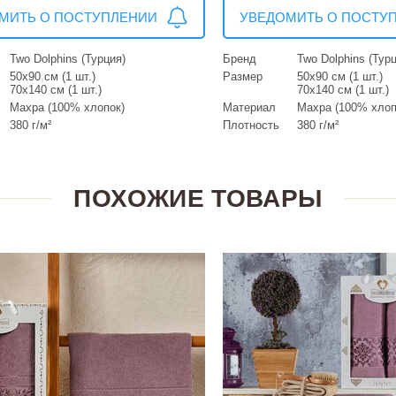
МИТЬ О ПОСТУПЛЕНИИ
УВЕДОМИТЬ О ПОСТУ
Two Dolphins (Турция)
Бренд
Two Dolphins (Тур
50х90 см (1 шт.)
Размер
50х90 см (1 шт.)
70х140 см (1 шт.)
70х140 см (1 шт.)
Махра (100% хлопок)
Материал
Махра (100% хлоп
380 г/м²
Плотность
380 г/м²
ПОХОЖИЕ ТОВАРЫ