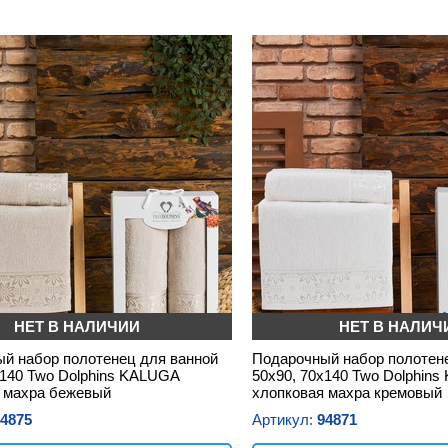
НЕТ В НАЛИЧИИ
НЕТ В НАЛИЧ
й набор полотенец для ванной
Подарочный набор полотен
х140 Two Dolphins KALUGA
50х90, 70х140 Two Dolphin
 махра бежевый
хлопковая махра кремовый
4875
Артикул:
94871