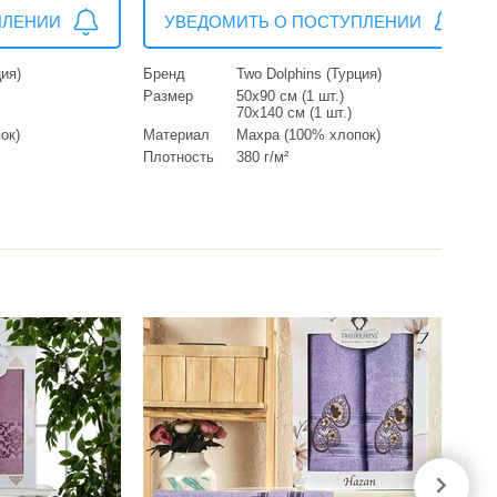
ПЛЕНИИ
УВЕДОМИТЬ О ПОСТУПЛЕНИИ
ция)
Бренд
Two Dolphins (Турция)
Размер
50х90 см (1 шт.)
70х140 см (1 шт.)
ок)
Материал
Махра (100% хлопок)
Плотность
380 г/м²