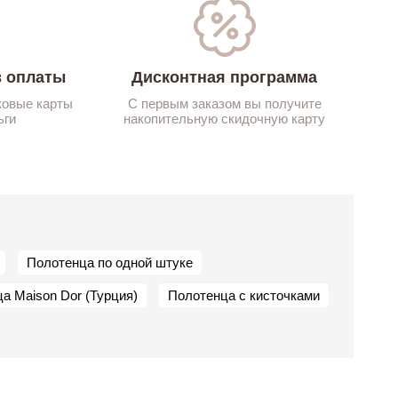
 оплаты
Дисконтная программа
ковые карты
С первым заказом вы получите
ьги
накопительную скидочную карту
Полотенца по одной штуке
а Maison Dor (Турция)
Полотенца с кисточками