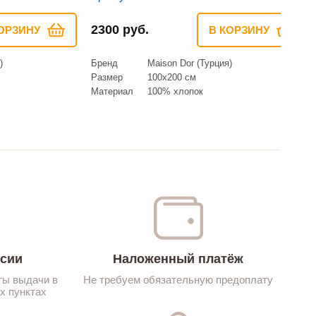
2300 руб.
ОРЗИНУ
В КОРЗИНУ
)
Бренд
Maison Dor (Турция)
Размер
100х200 см
Материал
100% хлопок
ссии
Наложенный платёж
ты выдачи в
Не требуем обязательную предоплату
х пунктах