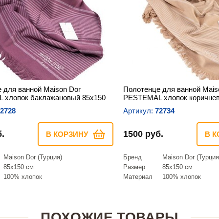
 для ванной Maison Dor
Полотенце для ванной Mais
 хлопок баклажановый 85х150
PESTEMAL хлопок коричнев
2728
Артикул:
72734
.
1500 руб.
В КОРЗИНУ
В К
Maison Dor (Турция)
Бренд
Maison Dor (Турция
85х150 см
Размер
85х150 см
100% хлопок
Материал
100% хлопок
ПОХОЖИЕ ТОВАРЫ