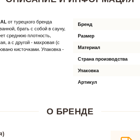
MAL
от турецкого бренда
Бренд
ванной, брать с собой в сауну,
меет среднюю плотность,
Размер
я, а с другой - махровая (с
Материал
овано кисточками. Упаковка -
Страна производства
Упаковка
Артикул
О БРЕНДЕ
я)