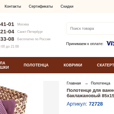
Контакты
Сертификаты
Скидки
-41-01
Москва
-21-04
Санкт-Петербург
-33-08
Бесплатно по России
Принимаем к оплате:
:00 до 21:00
ЛА
ПОЛОТЕНЦА
КОВРИКИ
СКАТЕР
УШКИ
Главная
→
Полотенца
Полотенце для ванн
баклажановый 85х1
Артикул:
72728