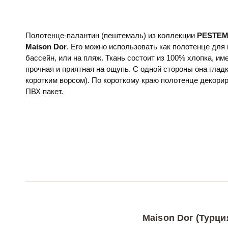
Полотенце-палантин (пештемаль) из коллекции
PESTE
Maison Dor
. Его можно использовать как полотенце для 
бассейн, или на пляж. Ткань состоит из 100% хлопка, и
прочная и приятная на ощупь. С одной стороны она гладка
коротким ворсом). По короткому краю полотенце декорир
ПВХ пакет.
Maison Dor (Турци