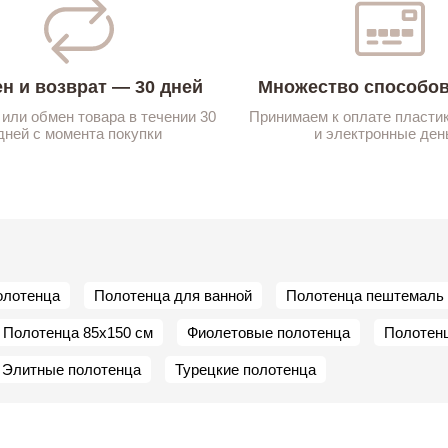
н и возврат — 30 дней
Множество способов
 или обмен товара в течении 30
Принимаем к оплате пласти
дней с момента покупки
и электронные ден
олотенца
Полотенца для ванной
Полотенца пештемаль
Полотенца 85х150 см
Фиолетовые полотенца
Полотенц
Элитные полотенца
Турецкие полотенца