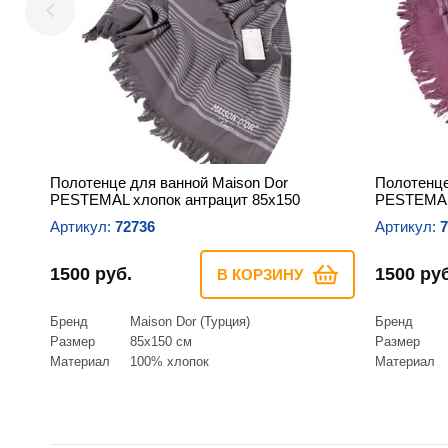
Полотенце для ванной Maison Dor
Полотенце
PESTEMAL хлопок антрацит 85х150
PESTEMAL
Артикул:
72736
Артикул:
7
1500 руб.
1500 руб
В КОРЗИНУ
Бренд
Maison Dor (Турция)
Бренд
Размер
85х150 см
Размер
Материал
100% хлопок
Материал