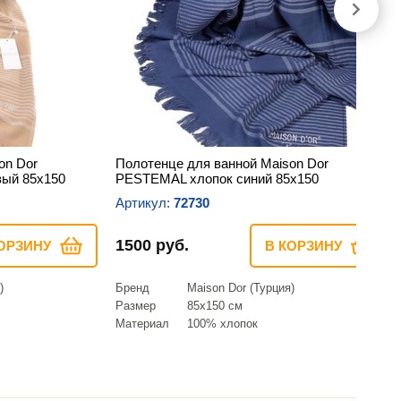
on Dor
Полотенце для ванной Maison Dor
ый 85х150
PESTEMAL хлопок синий 85х150
Артикул:
72730
1500 руб.
ОРЗИНУ
В КОРЗИНУ
)
Бренд
Maison Dor (Турция)
Размер
85х150 см
Материал
100% хлопок