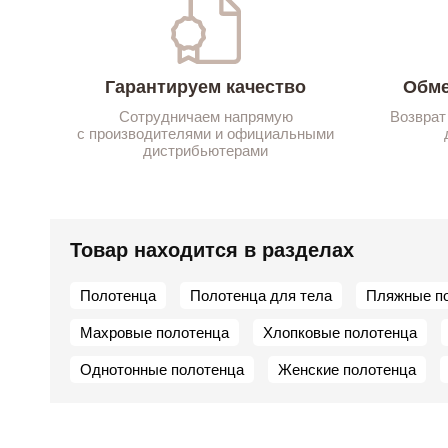
Гарантируем качество
Обме
Сотрудничаем напрямую
Возврат
с производителями и официальными
дистрибьютерами
Товар находится в разделах
Полотенца
Полотенца для тела
Пляжные п
Махровые полотенца
Хлопковые полотенца
Однотонные полотенца
Женские полотенца