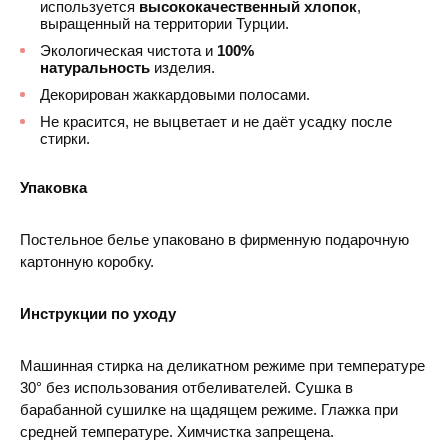
используется
высококачественный хлопок
,
выращенный на территории Турции.
Экологическая чистота и
100%
натуральность
изделия.
Декорирован жаккардовыми полосами.
Не красится, не выцветает и не даёт усадку после
стирки.
Упаковка
Постельное белье упаковано в фирменную подарочную
картонную коробку.
Инструкции по уходу
Машинная стирка на деликатном режиме при температуре
30° без использования отбеливателей. Сушка в
барабанной сушилке на щадящем режиме. Глажка при
средней температуре. Химчистка запрещена.