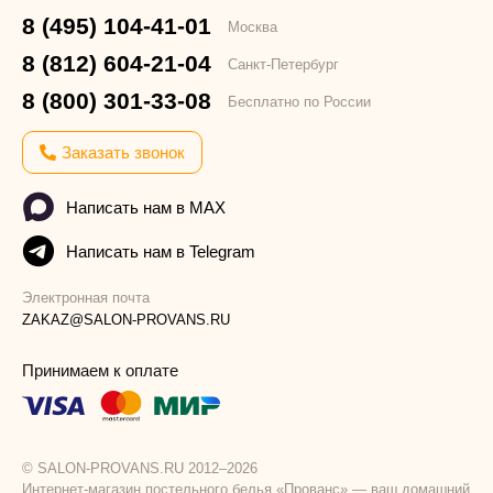
8 (495) 104-41-01
Москва
8 (812) 604-21-04
Санкт-Петербург
8 (800) 301-33-08
Бесплатно по России
Заказать звонок
Написать нам в MAX
Написать нам в Telegram
Электронная почта
ZAKAZ@SALON-PROVANS.RU
Принимаем к оплате
© SALON-PROVANS.RU 2012–2026
Интернет-магазин постельного белья «Прованс» — ваш домашний