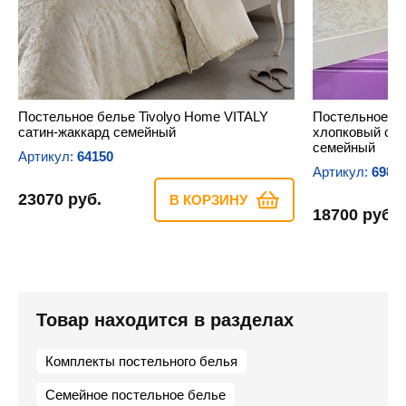
Постельное белье Tivolyo Home VITALY
Постельное б
сатин-жаккард семейный
хлопковый са
семейный
Артикул:
64150
Артикул:
6989
23070 руб.
В КОРЗИНУ
18700 руб.
Товар находится в разделах
Комплекты постельного белья
Семейное постельное белье