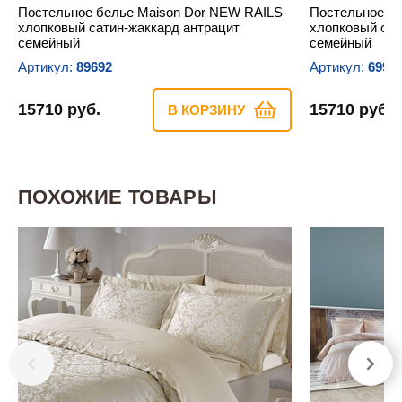
Постельное белье Maison Dor NEW RAILS
Постельное б
хлопковый сатин-жаккард антрацит
хлопковый са
семейный
семейный
Артикул:
89692
Артикул:
6992
15710 руб.
15710 руб.
В КОРЗИНУ
ПОХОЖИЕ ТОВАРЫ