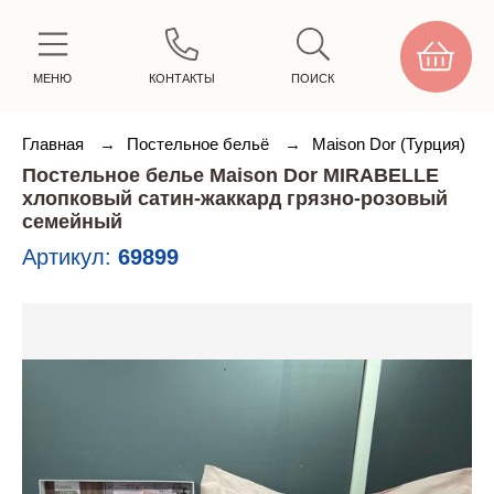
МЕНЮ
КОНТАКТЫ
ПОИСК
Главная
→
Постельное бельё
→
Maison Dor (Турция)
Постельное белье Maison Dor MIRABELLE
хлопковый сатин-жаккард грязно-розовый
семейный
Артикул:
69899