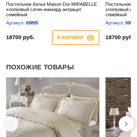
Постельное белье Maison Dor MIRABELLE
Постельное б
хлопковый сатин-жаккард антрацит
хлопковый са
семейный
семейный
Артикул:
69895
Артикул:
6989
18700 руб.
18700 руб.
В КОРЗИНУ
ПОХОЖИЕ ТОВАРЫ