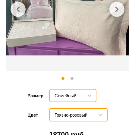
Семейный
Размер
Грязно-розовый
Цвет
18700 руб.