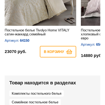
Постельное белье Tivolyo Home VITALY
Постельное б
сатин-жаккард семейный
хлопковый сат
евро
Артикул:
64150
Артикул:
6565
23070 руб.
В КОРЗИНУ
14880 руб.
Товар находится в разделах
Комплекты постельного белья
Семейное постельное белье