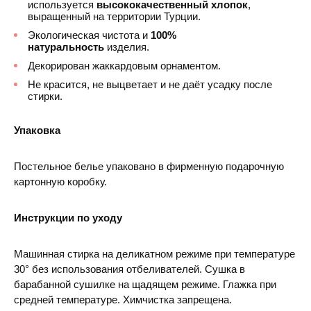
используется
высококачественный хлопок
,
выращенный на территории Турции.
Экологическая чистота и
100%
натуральность
изделия.
Декорирован жаккардовым орнаментом.
Не красится, не выцветает и не даёт усадку после
стирки.
Упаковка
Постельное белье упаковано в фирменную подарочную
картонную коробку.
Инструкции по уходу
Машинная стирка на деликатном режиме при температуре
30° без использования отбеливателей. Сушка в
барабанной сушилке на щадящем режиме. Глажка при
средней температуре. Химчистка запрещена.