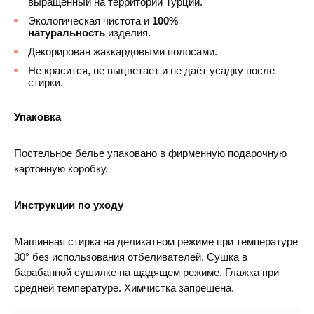
выращенный на территории Турции.
Экологическая чистота и
100%
натуральность
изделия.
Декорирован жаккардовыми полосами.
Не красится, не выцветает и не даёт усадку после
стирки.
Упаковка
Постельное белье упаковано в фирменную подарочную
картонную коробку.
Инструкции по уходу
Машинная стирка на деликатном режиме при температуре
30° без использования отбеливателей. Сушка в
барабанной сушилке на щадящем режиме. Глажка при
средней температуре. Химчистка запрещена.