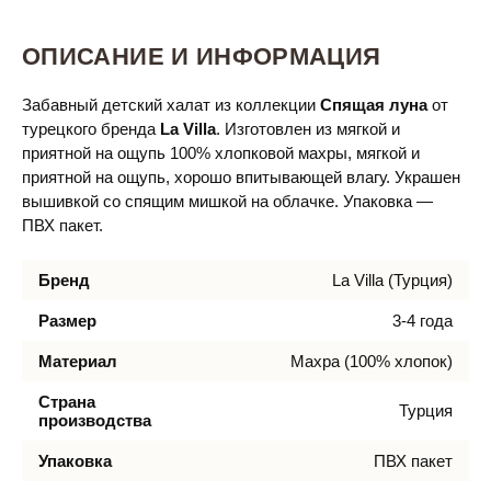
ОПИСАНИЕ И ИНФОРМАЦИЯ
Забавный детский халат из коллекции
Спящая луна
от
турецкого бренда
La Villa
. Изготовлен из мягкой и
приятной на ощупь 100% хлопковой махры, мягкой и
приятной на ощупь, хорошо впитывающей влагу. Украшен
вышивкой со спящим мишкой на облачке. Упаковка —
ПВХ пакет.
Бренд
La Villa (Турция)
Размер
3-4 года
Материал
Махра (100% хлопок)
Страна
Турция
производства
Упаковка
ПВХ пакет