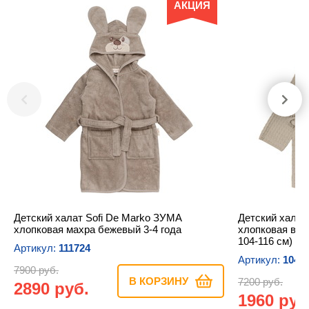
АКЦИЯ
Детский халат Sofi De Marko ЗУМА
Детский халат
хлопковая махра бежевый 3-4 года
хлопковая ваф
104-116 см)
Артикул:
111724
Артикул:
1043
7900 руб.
В КОРЗИНУ
7200 руб.
2890 руб.
1960 руб