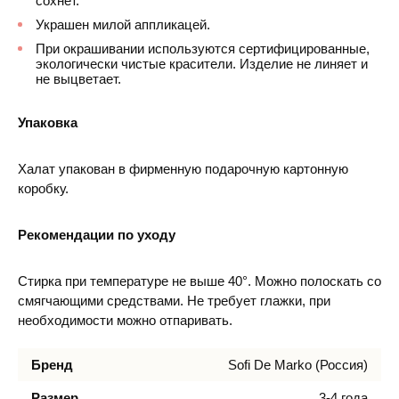
сохнет.
Украшен милой аппликацей.
При окрашивании используются сертифицированные,
экологически чистые красители. Изделие не линяет и
не выцветает.
Упаковка
Халат упакован в фирменную подарочную картонную
коробку.
Рекомендации по уходу
Стирка при температуре не выше 40°. Можно полоскать со
смягчающими средствами. Не требует глажки, при
необходимости можно отпаривать.
Бренд
Sofi De Marko (Россия)
Размер
3-4 года