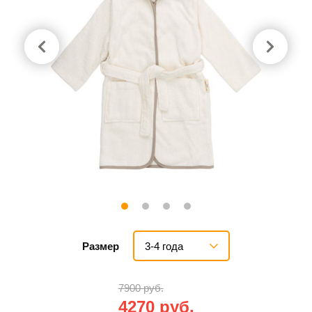
3-4 года
Размер
7900 руб.
4270 руб.