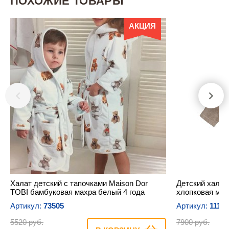
ПОХОЖИЕ ТОВАРЫ
АКЦИЯ
Халат детский с тапочками Maison Dor
Детский халат
TOBI бамбуковая махра белый 4 года
хлопковая мах
Артикул:
73505
Артикул:
1117
5520 руб.
7900 руб.