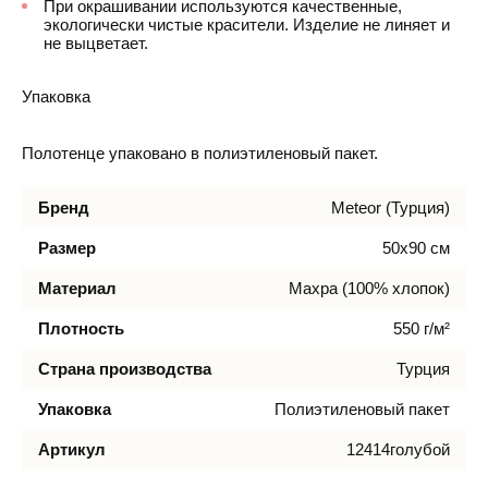
При окрашивании используются качественные,
экологически чистые красители. Изделие не линяет и
не выцветает.
Упаковка
Полотенце упаковано в полиэтиленовый пакет.
Бренд
Meteor (Турция)
Размер
50х90 см
Материал
Махра (100% хлопок)
Плотность
550 г/м²
Страна производства
Турция
Упаковка
Полиэтиленовый пакет
Артикул
12414голубой