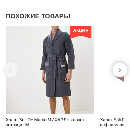
ПОХОЖИЕ ТОВАРЫ
АКЦИЯ
Халат Sofi De Marko МИХАЭЛЬ хлопок
Халат Sofi De
антрацит M
вафля марсал