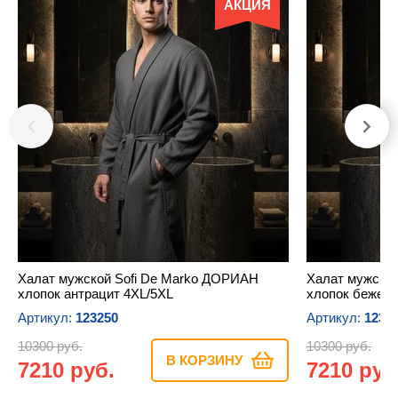
АКЦИЯ
Халат мужской Sofi De Marko ДОРИАН
Халат мужско
хлопок антрацит 4XL/5XL
хлопок бежевы
Артикул:
123250
Артикул:
1232
10300 руб.
10300 руб.
В КОРЗИНУ
7210 руб.
7210 руб