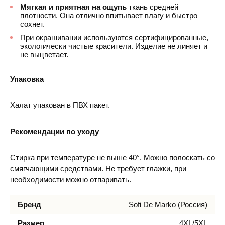
Мягкая и приятная на ощупь
ткань средней
плотности. Она отлично впитывает влагу и быстро
сохнет.
При окрашивании используются сертифицированные,
экологически чистые красители. Изделие не линяет и
не выцветает.
Упаковка
Халат упакован в ПВХ пакет.
Рекомендации по уходу
Стирка при температуре не выше 40°. Можно полоскать со
смягчающими средствами. Не требует глажки, при
необходимости можно отпаривать.
Бренд
Sofi De Marko (Россия)
Размер
4XL/5XL