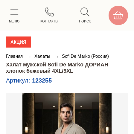
МЕНЮ
КОНТАКТЫ
ПОИСК
АКЦИЯ
Главная
→
Халаты
→
Sofi De Marko (Россия)
Халат мужской Sofi De Marko ДОРИАН
хлопок бежевый 4XL/5XL
Артикул:
123255