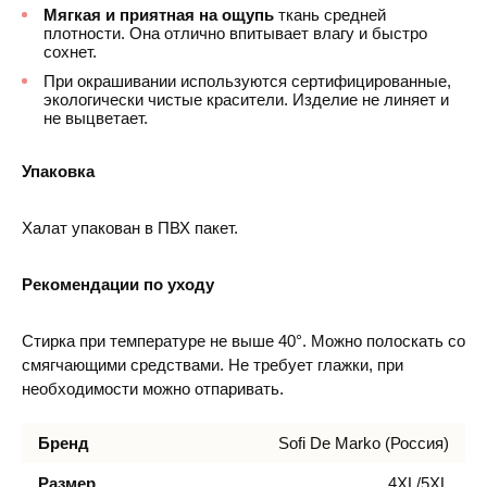
Мягкая и приятная на ощупь
ткань средней
плотности. Она отлично впитывает влагу и быстро
сохнет.
При окрашивании используются сертифицированные,
экологически чистые красители. Изделие не линяет и
не выцветает.
Упаковка
Халат упакован в ПВХ пакет.
Рекомендации по уходу
Стирка при температуре не выше 40°. Можно полоскать со
смягчающими средствами. Не требует глажки, при
необходимости можно отпаривать.
Бренд
Sofi De Marko (Россия)
Размер
4XL/5XL