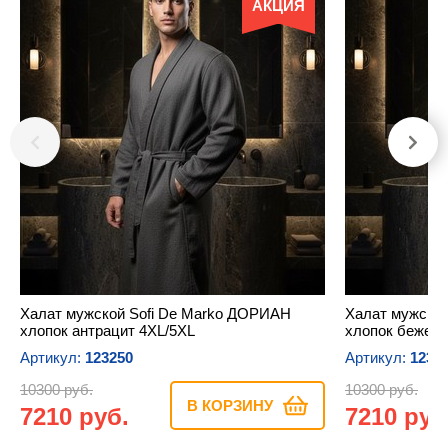
АКЦИЯ
Халат мужской Sofi De Marko ДОРИАН
Халат мужско
хлопок антрацит 4XL/5XL
хлопок бежевы
Артикул:
123250
Артикул:
1232
10300 руб.
10300 руб.
В КОРЗИНУ
7210 руб.
7210 руб