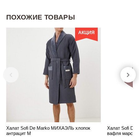
ПОХОЖИЕ ТОВАРЫ
АКЦИЯ
Халат Sofi De Marko МИХАЭЛЬ хлопок
Халат Sofi De
антрацит M
вафля марсал