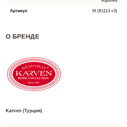
коробка
Артикул
M (B1113 v3)
О БРЕНДЕ
Karven (Турция)