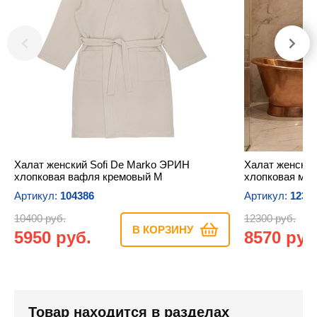
Халат женский Sofi De Marko ЭРИН
Халат женски
хлопковая вафля кремовый M
хлопковая мах
Артикул:
104386
Артикул:
1232
10400 руб.
12300 руб.
В КОРЗИНУ
5950 руб.
8570 руб
Товар находится в разделах