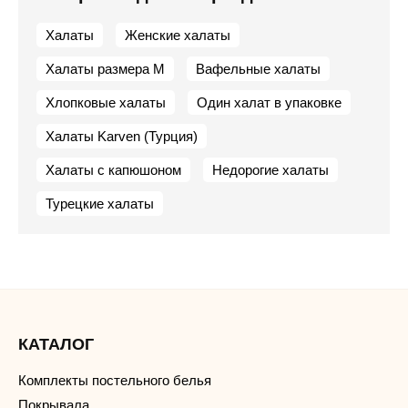
Халаты
Женские халаты
Халаты размера M
Вафельные халаты
Хлопковые халаты
Один халат в упаковке
Халаты Karven (Турция)
Халаты с капюшоном
Недорогие халаты
Турецкие халаты
КАТАЛОГ
Комплекты постельного белья
Покрывала