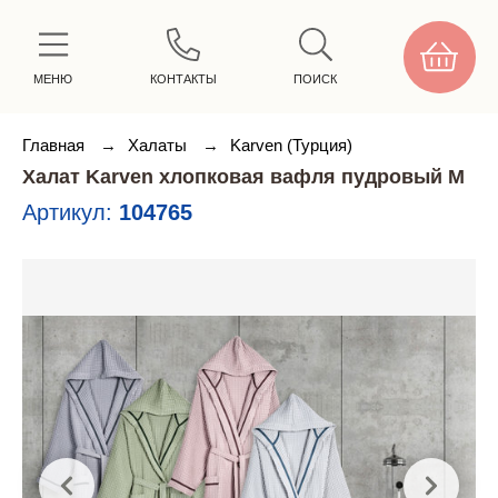
МЕНЮ
КОНТАКТЫ
ПОИСК
Главная
→
Халаты
→
Karven (Турция)
Халат Karven хлопковая вафля пудровый M
Артикул:
104765