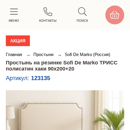
МЕНЮ
КОНТАКТЫ
ПОИСК
АКЦИЯ
Главная
→
Простыни
→
Sofi De Marko (Россия)
Простынь на резинке Sofi De Marko ТРИСС
полисатин хаки 90х200+20
Артикул:
123135