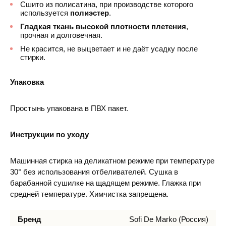
Сшито из полисатина, при производстве которого
используется
полиэстер
.
Гладкая ткань высокой плотности плетения
,
прочная и долговечная.
Не красится, не выцветает и не даёт усадку после
стирки.
Упаковка
Простынь упакована в ПВХ пакет.
Инструкции по уходу
Машинная стирка на деликатном режиме при температуре
30° без использования отбеливателей. Сушка в
барабанной сушилке на щадящем режиме. Глажка при
средней температуре. Химчистка запрещена.
Бренд
Sofi De Marko (Россия)