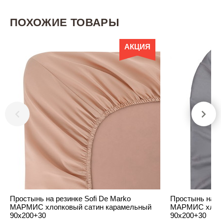
ПОХОЖИЕ ТОВАРЫ
АКЦИЯ
Простынь на резинке Sofi De Marko
Простынь на р
МАРМИС хлопковый сатин карамельный
МАРМИС хлопк
90х200+30
90х200+30