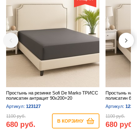
Простынь на резинке Sofi De Marko ТРИСС
Простынь на р
полисатин антрацит 90х200+20
полисатин бе
Артикул:
123127
Артикул:
1231
1100 руб.
1100 руб.
В КОРЗИНУ
680 руб.
680 руб.