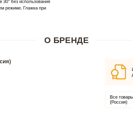
е 30° без использования
м режиме. Глажка при
О БРЕНДЕ
сия)
Все товары
(Россия)