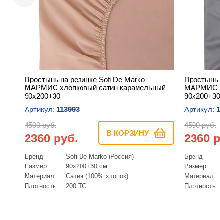
Простынь на резинке Sofi De Marko
Простынь 
МАРМИС хлопковый сатин карамельный
МАРМИС х
90х200+30
90х200+30
Артикул:
113993
Артикул:
1
4500 руб.
4500 руб.
В КОРЗИНУ
2360 руб.
2360 р
Бренд
Sofi De Marko (Россия)
Бренд
Размер
90х200+30 см
Размер
Материал
Сатин (100% хлопок)
Материал
Плотность
200 ТС
Плотность