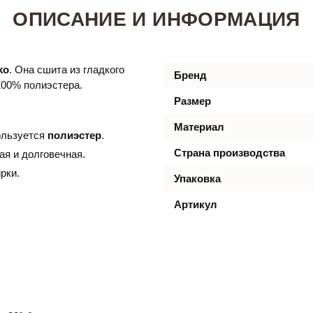
ОПИСАНИЕ И ИНФОРМАЦИЯ
ko
. Она сшита из гладкого
Бренд
100% полиэстера.
Размер
Материал
ользуется
полиэстер
.
Страна производства
ная и долговечная.
рки.
Упаковка
Артикул