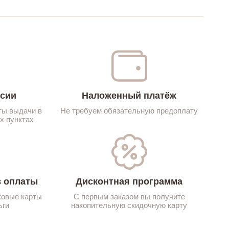
ссии
Наложенный платёж
ты выдачи в
Не требуем обязательную предоплату
х пунктах
 оплаты
Дисконтная программа
ковые карты
С первым заказом вы получите
ьги
накопительную скидочную карту