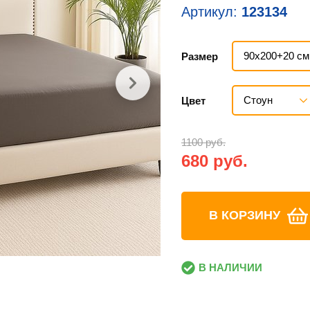
Артикул:
123134
90х200+20 см
Размер
Стоун
Цвет
1100 руб.
680 руб.
В КОРЗИНУ
В НАЛИЧИИ