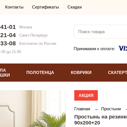
Контакты
Сертификаты
Скидки
-41-01
Москва
-21-04
Санкт-Петербург
-33-08
Бесплатно по России
Принимаем к оплате:
:00 до 21:00
ЛА
ПОЛОТЕНЦА
КОВРИКИ
СКАТЕР
УШКИ
АКЦИЯ
Главная
→
Простыни
Простынь на резинк
90х200+20