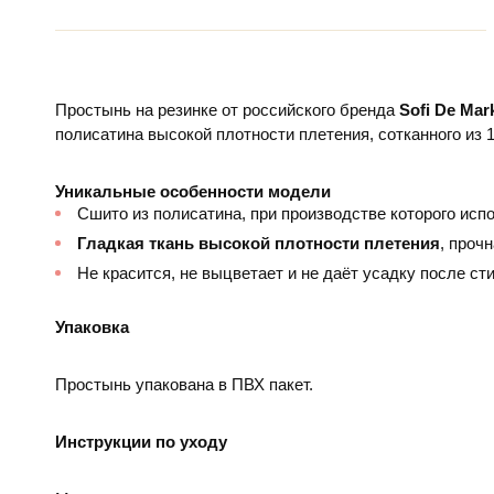
Простынь на резинке от российского бренда
Sofi De Mar
полисатина высокой плотности плетения, сотканного из 
Уникальные особенности модели
Сшито из полисатина, при производстве которого исп
Гладкая ткань высокой плотности плетения
, проч
Не красится, не выцветает и не даёт усадку после сти
Упаковка
Простынь упакована в ПВХ пакет.
Инструкции по уходу