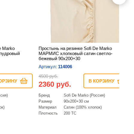
e Marko
Простынь на резинке Sofi De Marko
пудровый
МАРМИС хлопковый сатин светло-
бежевый 90х200+30
Артикул:
114006
4500 руб.
ОРЗИНУ
В КОРЗИНУ
2360 руб.
ссия)
Бренд
Sofi De Marko (Россия)
Размер
90х200+30 см
ок)
Материал
Сатин (100% хлопок)
Плотность
200 ТС