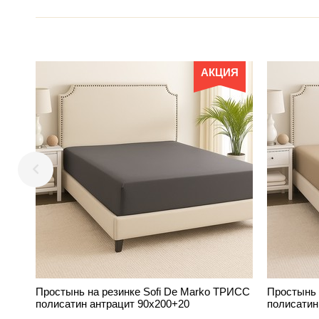
АКЦИЯ
Простынь на резинке Sofi De Marko ТРИСС
Простынь 
полисатин антрацит 90х200+20
полисатин