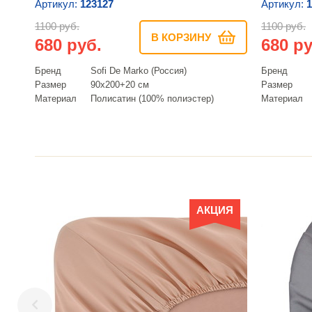
Артикул:
123127
Артикул:
1
1100 руб.
1100 руб.
В КОРЗИНУ
680 руб.
680 ру
Бренд
Sofi De Marko (Россия)
Бренд
Размер
90х200+20 см
Размер
Материал
Полисатин (100% полиэстер)
Материал
АКЦИЯ