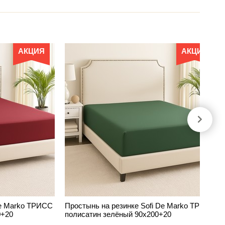
АКЦИЯ
АКЦИЯ
De Marko ТРИСС
Простынь на резинке Sofi De Marko ТРИСС
0+20
полисатин зелёный 90х200+20