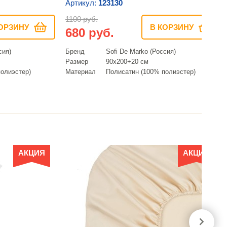
Артикул:
123130
1100 руб.
ОРЗИНУ
В КОРЗИНУ
680 руб.
сия)
Бренд
Sofi De Marko (Россия)
Размер
90х200+20 см
олиэстер)
Материал
Полисатин (100% полиэстер)
АКЦИЯ
АКЦИЯ