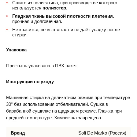
Сшито из полисатина, при производстве которого
используется
полиэстер
.
Гладкая ткань высокой плотности плетения
,
прочная и долговечная.
Не красится, не выцветает и не даёт усадку после
стирки.
Упаковка
Простынь упакована в ПВХ пакет.
Инструкции по уходу
Машинная стирка на деликатном режиме при температуре
30° без использования отбеливателей. Сушка в
барабанной сушилке на щадящем режиме. Глажка при
средней температуре. Химчистка запрещена.
Бренд
Sofi De Marko (Россия)