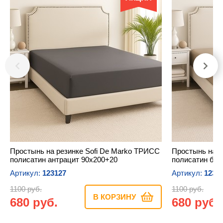
Простынь на резинке Sofi De Marko ТРИСС
Простынь на р
полисатин антрацит 90х200+20
полисатин бе
Артикул:
123127
Артикул:
1231
1100 руб.
1100 руб.
В КОРЗИНУ
680 руб.
680 руб.