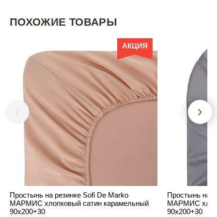
ПОХОЖИЕ ТОВАРЫ
АКЦИЯ
Простынь на резинке Sofi De Marko
Простынь на р
МАРМИС хлопковый сатин карамельный
МАРМИС хлопк
90х200+30
90х200+30