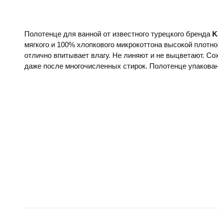
Полотенце для ванной от известного турецкого бренда
K
мягкого и 100% хлопкового микрокоттона высокой плотно
отлично впитывает влагу. Не линяют и не выцветают. С
даже после многочисленных стирок. Полотенце упакова