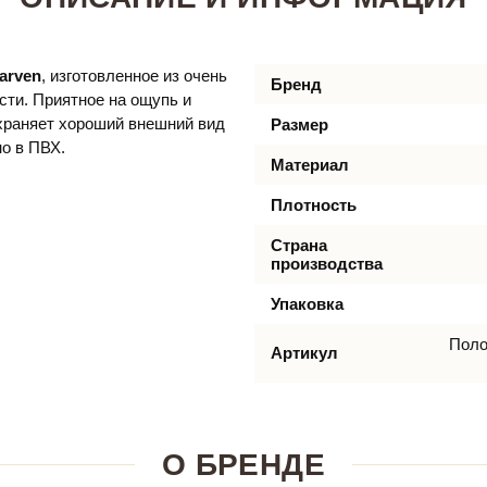
arven
, изготовленное из очень
Бренд
сти. Приятное на ощупь и
охраняет хороший внешний вид
Размер
но в ПВХ.
Материал
Плотность
Страна
производства
Упаковка
Поло
Артикул
О БРЕНДЕ