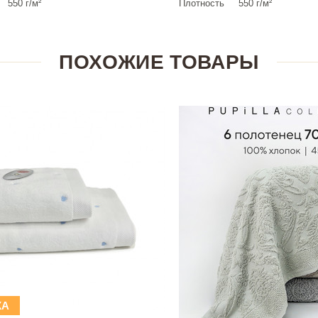
550 г/м²
Плотность
550 г/м²
ПОХОЖИЕ ТОВАРЫ
КА