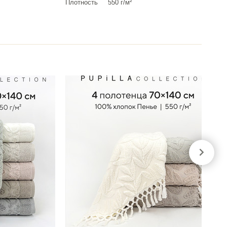
Плотность
550 г/м²