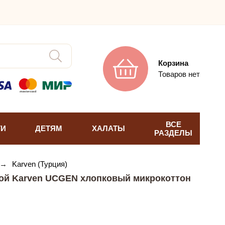
Корзина
Товаров нет
ВСЕ
ТИ
ДЕТЯМ
ХАЛАТЫ
РАЗДЕЛЫ
→
Karven (Турция)
ой Karven UCGEN хлопковый микрокоттон