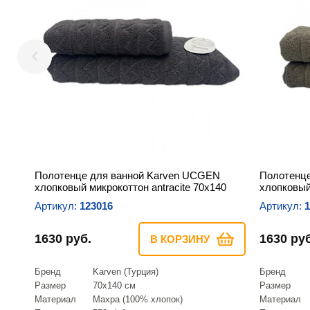
Полотенце для ванной Karven UCGEN
Полотенц
хлопковый микрокоттон antracite 70х140
хлопковый
Артикул:
123016
Артикул:
1
1630 руб.
1630 руб
В КОРЗИНУ
Бренд
Karven (Турция)
Бренд
Размер
70х140 см
Размер
Материал
Махра (100% хлопок)
Материал