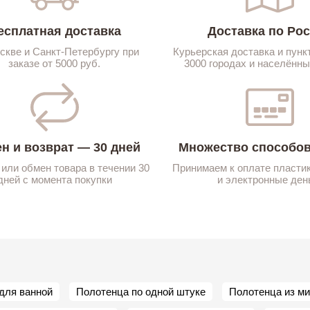
есплатная доставка
Доставка по Ро
скве и Санкт-Петербургу при
Курьерская доставка и пунк
заказе от 5000 руб.
3000 городах и населённы
н и возврат — 30 дней
Множество способов
 или обмен товара в течении 30
Принимаем к оплате пласти
дней с момента покупки
и электронные ден
для ванной
Полотенца по одной штуке
Полотенца из ми