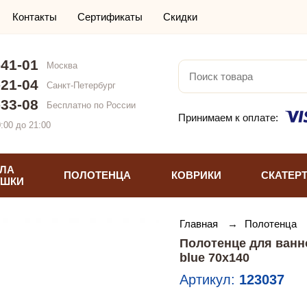
Контакты
Сертификаты
Скидки
-41-01
Москва
-21-04
Санкт-Петербург
-33-08
Бесплатно по России
Принимаем к оплате:
:00 до 21:00
ЛА
ПОЛОТЕНЦА
КОВРИКИ
СКАТЕР
УШКИ
Главная
→
Полотенца
Полотенце для ванн
blue 70х140
Артикул:
123037