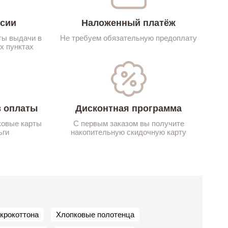
ссии
Наложенный платёж
ты выдачи в
Не требуем обязательную предоплату
х пунктах
 оплаты
Дисконтная программа
ковые карты
С первым заказом вы получите
ьги
накопительную скидочную карту
крокоттона
Хлопковые полотенца