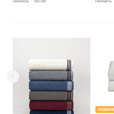
Плотность
550 г/м²
Плотность
НОВИН