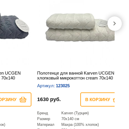
ven UCGEN
Полотенце для ванной Karven UCGEN
 70х140
хлопковый микрокоттон cream 70х140
Артикул:
123025
1630 руб.
ОРЗИНУ
В КОРЗИНУ
Бренд
Karven (Турция)
Размер
70х140 см
ок)
Материал
Махра (100% хлопок)