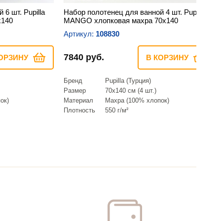
6 шт. Pupilla
Набор полотенец для ванной 4 шт. Pupilla
х140
MANGO хлопковая махра 70х140
Артикул:
108830
7840 руб.
ОРЗИНУ
В КОРЗИНУ
Бренд
Pupilla (Турция)
Размер
70х140 см (4 шт.)
ок)
Материал
Махра (100% хлопок)
Плотность
550 г/м²