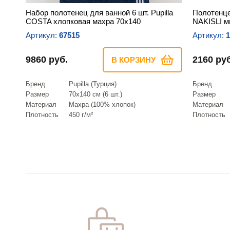
Набор полотенец для ванной 6 шт. Pupilla
Полотенце
COSTA хлопковая махра 70х140
NAKISLI м
Артикул:
67515
Артикул:
1
9860 руб.
2160 руб
В КОРЗИНУ
Бренд
Pupilla (Турция)
Бренд
Размер
70х140 см (6 шт.)
Размер
Материал
Махра (100% хлопок)
Материал
Плотность
450 г/м²
Плотность