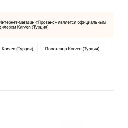
Интернет-магазин «Прованс» является официальным
дилером Karven (Турция)
 Karven (Турция)
Полотенца Karven (Турция)