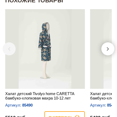
ПОХОЖИЕ ТОВАРЫ
Халат детский Tivolyo home CARETTA
Халат детский
бамбуко-хлопковая махра 10-12 лет
бамбуко-хлопк
Артикул:
85490
Артикул:
8548