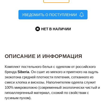
УВЕДОМИТЬ О ПОСТУПЛЕНИИ
НЕТ В НАЛИЧИИ
ОПИСАНИЕ И ИНФОРМАЦИЯ
Комплект постельного белья с одеялом от российского
бренда
Siberia
. Он сшит из мягкого и приятного на ощупь
экокотона средней плотности плетения, сотканного из
смеси хлопка и вискозы. Наполнителем одеяла служит
100% микроволокно (современный экологически чистый и
гипоаллергенный материал, схожий по свойствам с
гусиным пухом).