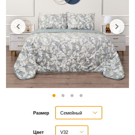
Семейный
Размер
V32
Цвет