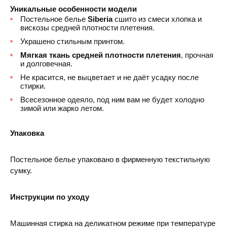
Уникальные особенности модели
Постельное белье
Siberia
сшито из смеси хлопка и
вискозы средней плотности плетения.
Украшено стильным принтом.
Мягкая ткань средней плотности плетения
, прочная
и долговечная.
Не красится, не выцветает и не даёт усадку после
стирки.
Всесезонное одеяло, под ним вам не будет холодно
зимой или жарко летом.
Упаковка
Постельное белье упаковано в фирменную текстильную
сумку.
Инструкции по уходу
Машинная стирка на деликатном режиме при температуре