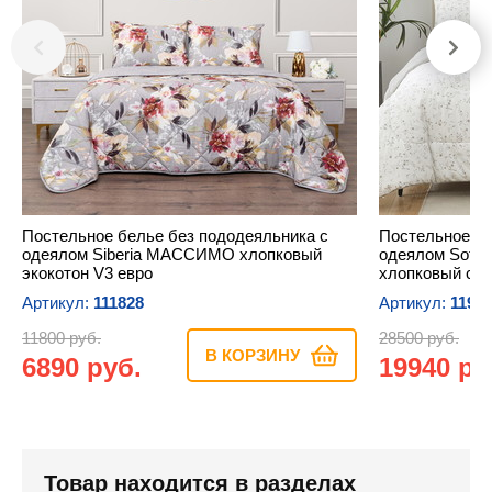
Постельное белье без пододеяльника с
Постельное бе
одеялом Siberia МАССИМО хлопковый
одеялом Sofi
экокотон V3 евро
хлопковый сат
Артикул:
111828
Артикул:
1197
11800 руб.
28500 руб.
В КОРЗИНУ
6890 руб.
19940 ру
Товар находится в разделах