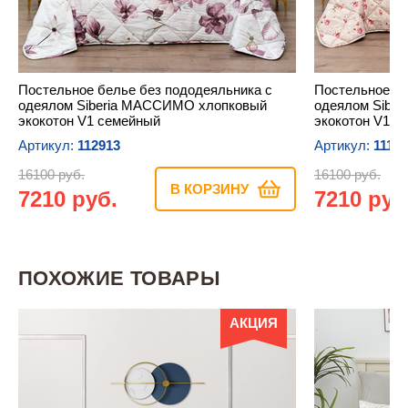
Постельное белье без пододеяльника с
Постельное бе
одеялом Siberia МАССИМО хлопковый
одеялом Sibe
экокотон V1 семейный
экокотон V10 
Артикул:
112913
Артикул:
1118
16100 руб.
16100 руб.
В КОРЗИНУ
7210 руб.
7210 руб
ПОХОЖИЕ ТОВАРЫ
АКЦИЯ