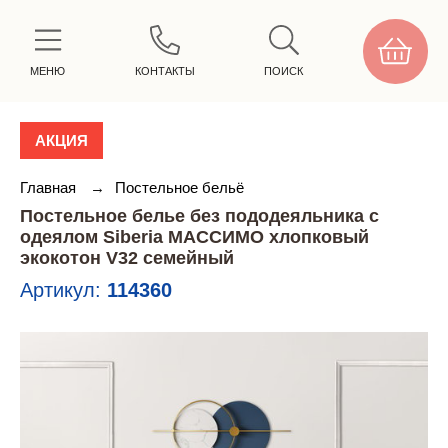
МЕНЮ
КОНТАКТЫ
ПОИСК
АКЦИЯ
Главная
→
Постельное бельё
Постельное белье без пододеяльника с
одеялом Siberia МАССИМО хлопковый
экокотон V32 семейный
Артикул:
114360