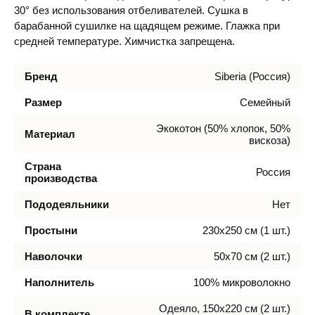
30° без использования отбеливателей. Сушка в
барабанной сушилке на щадящем режиме. Глажка при
средней температуре. Химчистка запрещена.
Бренд
Siberia (Россия)
Размер
Семейный
Экокотон (50% хлопок, 50%
Материал
вискоза)
Страна
Россия
производства
Пододеяльники
Нет
Простыни
230х250 см (1 шт.)
Наволочки
50х70 см (2 шт.)
Наполнитель
100% микроволокно
Одеяло, 150х220 см (2 шт.)
В комплекте