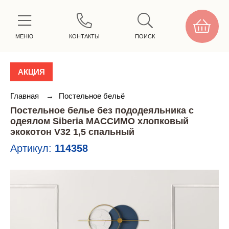
МЕНЮ
КОНТАКТЫ
ПОИСК
АКЦИЯ
Главная
→
Постельное бельё
Постельное белье без пододеяльника с
одеялом Siberia МАССИМО хлопковый
экокотон V32 1,5 спальный
Артикул:
114358