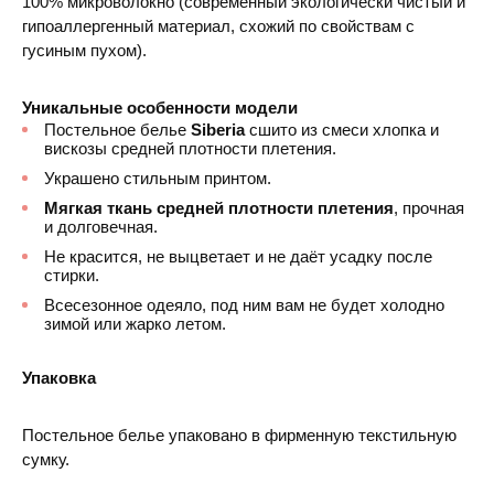
100% микроволокно (современный экологически чистый и
гипоаллергенный материал, схожий по свойствам с
гусиным пухом).
Уникальные особенности модели
Постельное белье
Siberia
сшито из смеси хлопка и
вискозы средней плотности плетения.
Украшено стильным принтом.
Мягкая ткань средней плотности плетения
, прочная
и долговечная.
Не красится, не выцветает и не даёт усадку после
стирки.
Всесезонное одеяло, под ним вам не будет холодно
зимой или жарко летом.
Упаковка
Постельное белье упаковано в фирменную текстильную
сумку.