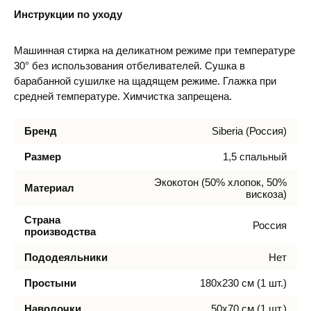
Инструкции по уходу
Машинная стирка на деликатном режиме при температуре
30° без использования отбеливателей. Сушка в
барабанной сушилке на щадящем режиме. Глажка при
средней температуре. Химчистка запрещена.
Бренд
Siberia (Россия)
Размер
1,5 спальный
Экокотон (50% хлопок, 50%
Материал
вискоза)
Страна
Россия
производства
Пододеяльники
Нет
Простыни
180х230 см (1 шт.)
Наволочки
50х70 см (1 шт.)