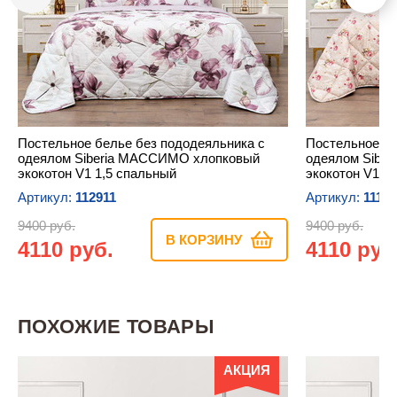
Постельное белье без пододеяльника с
Постельное бе
одеялом Siberia МАССИМО хлопковый
одеялом Sibe
экокотон V1 1,5 спальный
экокотон V10 
Артикул:
112911
Артикул:
1117
9400 руб.
9400 руб.
В КОРЗИНУ
4110 руб.
4110 руб
ПОХОЖИЕ ТОВАРЫ
АКЦИЯ