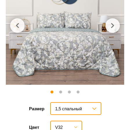
1,5 спальный
Размер
V32
Цвет