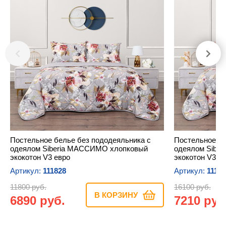
Постельное белье без пододеяльника с
Постельное бе
одеялом Siberia МАССИМО хлопковый
одеялом Sibe
экокотон V3 евро
экокотон V3 с
Артикул:
111828
Артикул:
11181
11800 руб.
16100 руб.
В КОРЗИНУ
6890 руб.
7210 руб