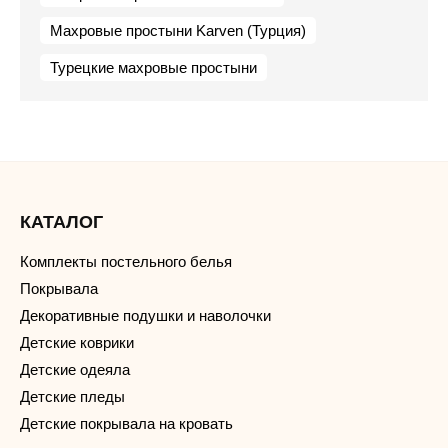
Махровые простыни Karven (Турция)
Турецкие махровые простыни
КАТАЛОГ
Комплекты постельного белья
Покрывала
Декоративные подушки и наволочки
Детские коврики
Детские одеяла
Детские пледы
Детские покрывала на кровать