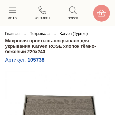
МЕНЮ
КОНТАКТЫ
ПОИСК
Главная
→
Покрывала
→
Karven (Турция)
Махровая простынь-покрывало для
укрывания Karven ROSE хлопок тёмно-
бежевый 220х240
Артикул:
105738