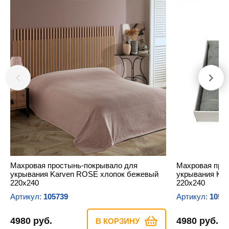
Махровая простынь-покрывало для
Махровая про
укрывания Karven ROSE хлопок бежевый
укрывания Ka
220х240
220х240
Артикул:
105739
Артикул:
1057
4980 руб.
4980 руб.
В КОРЗИНУ