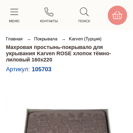
МЕНЮ
КОНТАКТЫ
ПОИСК
Главная
→
Покрывала
→
Karven (Турция)
Махровая простынь-покрывало для
укрывания Karven ROSE хлопок тёмно-
лиловый 160х220
Артикул:
105703