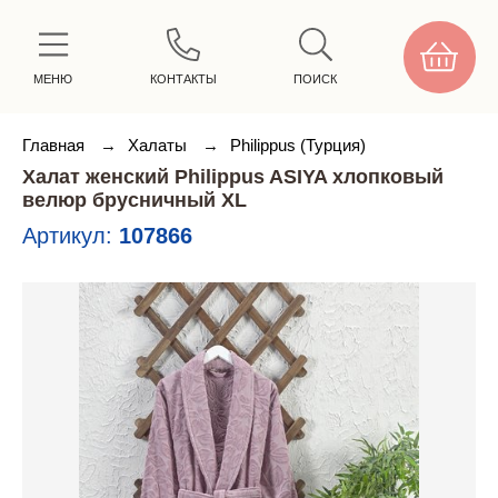
МЕНЮ
КОНТАКТЫ
ПОИСК
Главная
→
Халаты
→
Philippus (Турция)
Халат женский Philippus ASIYA хлопковый
велюр брусничный XL
Артикул:
107866