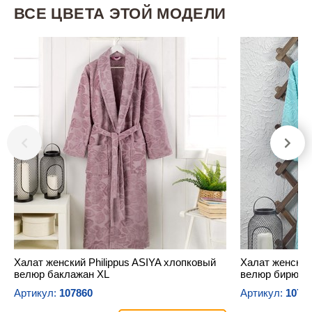
ВСЕ ЦВЕТА ЭТОЙ МОДЕЛИ
Халат женский Philippus ASIYA хлопковый
Халат женский
велюр баклажан XL
велюр бирюзо
Артикул:
107860
Артикул:
1078