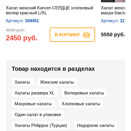
Халат женский Karven СЕРДЦЕ хлопковый
Халат женский
велюр красный L/XL
махра баклаж
Артикул:
104451
Артикул:
1178
4640 руб.
5550 руб.
В КОРЗИНУ
2450 руб.
Товар находится в разделах
Халаты
Женские халаты
Халаты размера XL
Велюровые халаты
Махровые халаты
Хлопковые халаты
Один халат в упаковке
Халаты Philippus (Турция)
Недорогие халаты