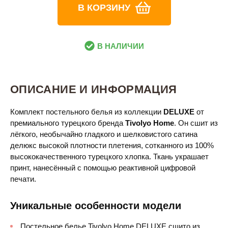
В КОРЗИНУ
В НАЛИЧИИ
ОПИСАНИЕ И ИНФОРМАЦИЯ
Комплект постельного белья из коллекции
DELUXE
от
премиального турецкого бренда
Tivolyo Home
. Он сшит из
лёгкого, необычайно гладкого и шелковистого сатина
делюкс высокой плотности плетения, сотканного из 100%
высококачественного турецкого хлопка. Ткань украшает
принт, нанесённый с помощью реактивной цифровой
печати.
Уникальные особенности модели
Постельное белье Tivolyo Home DELUXE сшито из