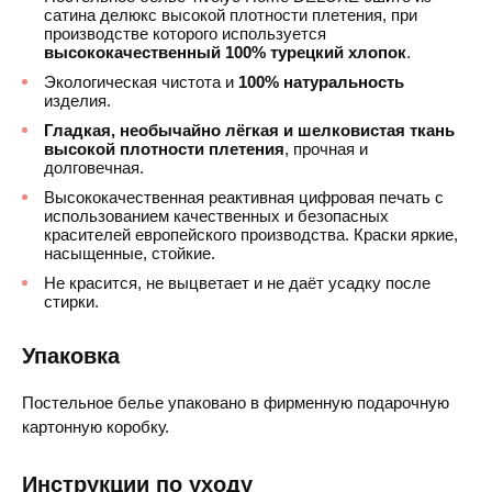
сатина делюкс высокой плотности плетения, при
производстве которого используется
высококачественный 100% турецкий хлопок
.
Экологическая чистота и
100% натуральность
изделия.
Гладкая, необычайно лёгкая и шелковистая ткань
высокой плотности плетения
, прочная и
долговечная.
Высококачественная реактивная цифровая печать с
использованием качественных и безопасных
красителей европейского производства. Краски яркие,
насыщенные, стойкие.
Не красится, не выцветает и не даёт усадку после
стирки.
Упаковка
Постельное белье упаковано в фирменную подарочную
картонную коробку.
Инструкции по уходу