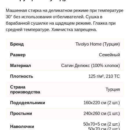
Машинная стирка на деликатном режиме при температуре
30° без использования отбеливателей. Сушка в
барабанной сушилке на щадящем режиме. Глажка при
средней температуре. Химчистка запрещена.
Бренд
Tivolyo Home (Турция)
Размер
Семейный
Материал
Сатин Делюкс (100% хлопок)
Плотность
125 г/м², 210 TC
Страна
Турция
производства
Пододеяльники
160х220 см (2 шт.)
Простыни
240х260 см (1 шт.)
50х70+5 см (2 шт.)
Наволочки
50х70 см (2 шт.)