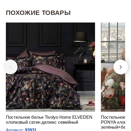
ПОХОЖИЕ ТОВАРЫ
Постельное белье Tivolyo Home ELVEDEN
Постельное б
хлопковый сатин делюкс семейный
PONYA хлопко
зелёный+беже
Артикул:
93931