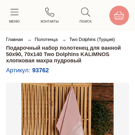
МЕНЮ
КОНТАКТЫ
ПОИСК
Главная
→
Полотенца
→
Two Dolphins (Турция)
Подарочный набор полотенец для ванной
50х90, 70х140 Two Dolphins KALIMNOS
хлопковая махра пудровый
Артикул:
93762