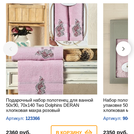
Подарочный набор полотенец для ванной
Набор полотен
50х90, 70х140 Two Dolphins DERAN
упаковке 50х9
хлопковая махра розовый
хлопковая мах
Артикул:
123366
Артикул:
9044
2360 руб.
2350 руб.
В КОРЗИНУ