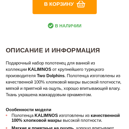
В КОРЗИНУ
В НАЛИЧИИ
ОПИСАНИЕ И ИНФОРМАЦИЯ
Подарочный набор полотенец для ванной из
коллекции
KALIMNOS
от крупнейшего турецкого
производителя
Two Dolphins
. Полотенца изготовлены из
качественной 100% хлопковой махры высокой плотности,
мягкой и приятной на ощупь, хорошо впитывающей влагу.
Ткань украшена жаккардовым орнаментом.
Особенности модели
Полотенца
KALIMNOS​
изготовлены из
качественной
100% хлопковой махры
высокой плотности.
Мягкие и приятные на ощупь
, хорошо впитывают