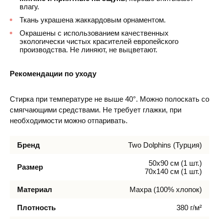
влагу.
Ткань украшена жаккардовым орнаментом.
Окрашены с использованием качественных
экологически чистых красителей европейского
производства. Не линяют, не выцветают.
Рекомендации по уходу
Стирка при температуре не выше 40°. Можно полоскать со
смягчающими средствами. Не требует глажки, при
необходимости можно отпаривать.
Бренд
Two Dolphins (Турция)
50х90 см (1 шт.)
Размер
70х140 см (1 шт.)
Материал
Махра (100% хлопок)
Плотность
380 г/м²