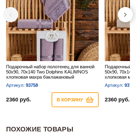
Подарочный набор полотенец для ванной
Подарочный на
50х90, 70х140 Two Dolphins KALIMNOS
50х90, 70х140
хлопковая махра баклажановый
хлопковая ма
Артикул:
93758
Артикул:
9375
2360 руб.
2360 руб.
В КОРЗИНУ
ПОХОЖИЕ ТОВАРЫ