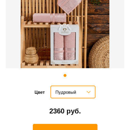
Пудровый
Цвет
2360 руб.