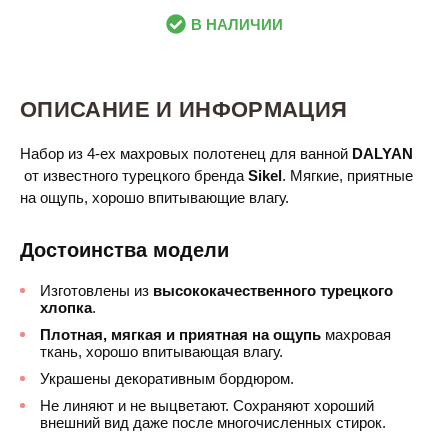
В НАЛИЧИИ
ОПИСАНИЕ И ИНФОРМАЦИЯ
Набор из 4-ех махровых полотенец для ванной
DALYAN​
от известного турецкого бренда
Sikel
. Мягкие, приятные
на ощупь, хорошо впитывающие влагу.
Достоинства модели
Изготовлены из
высококачественного турецкого
хлопка
.
Плотная, мягкая и приятная на ощупь
махровая
ткань, хорошо впитывающая влагу.
Украшены декоративным бордюром.
Не линяют и не выцветают. Сохраняют хороший
внешний вид даже после многочисленных стирок.