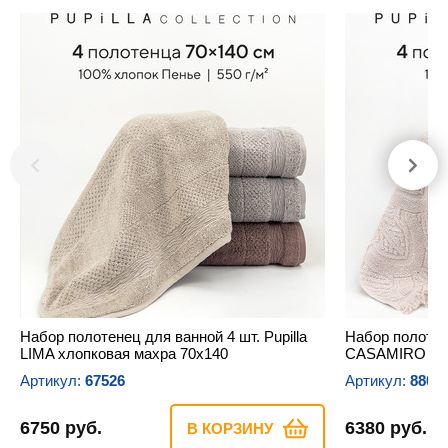
Набор полотенец для ванной 4 шт. Pupilla
Набор полотене
LIMA хлопковая махра 70х140
CASAMIRO хло
Артикул:
67526
Артикул:
8804
6750 руб.
6380 руб.
В КОРЗИНУ