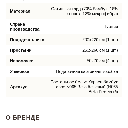
Сатин-жаккард (70% бамбук, 18%
Материал
хлопок, 12% микрофибра)
Страна
Турция
производства
Пододеяльники
200х220 см (1 шт.)
Простыни
260х260 см (1 шт.)
Наволочки
50х70 см (4 шт.)
Упаковка
Подарочная картонная коробка
Постельное белье Карвен бамбук
Артикул
евро N065 Bella бежевый (N065
Bella бежевый)
О БРЕНДЕ