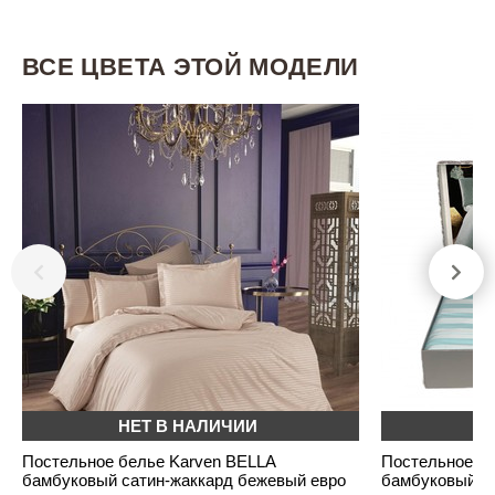
ВСЕ ЦВЕТА ЭТОЙ МОДЕЛИ
НЕТ В НАЛИЧИИ
Н
Постельное белье Karven BELLA
Постельное бе
бамбуковый сатин-жаккард бежевый евро
бамбуковый с