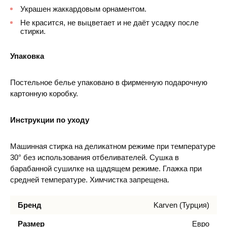
Украшен жаккардовым орнаментом.
Не красится, не выцветает и не даёт усадку после
стирки.
Упаковка
Постельное белье упаковано в фирменную подарочную
картонную коробку.
Инструкции по уходу
Машинная стирка на деликатном режиме при температуре
30° без использования отбеливателей. Сушка в
барабанной сушилке на щадящем режиме. Глажка при
средней температуре. Химчистка запрещена.
Бренд
Karven (Турция)
Размер
Евро