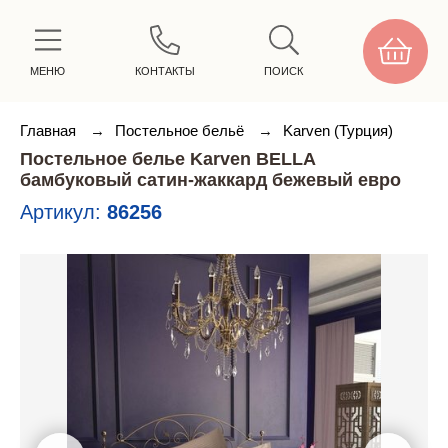
МЕНЮ
КОНТАКТЫ
ПОИСК
Главная
→
Постельное бельё
→
Karven (Турция)
Постельное белье Karven BELLA
бамбуковый сатин-жаккард бежевый евро
Артикул:
86256