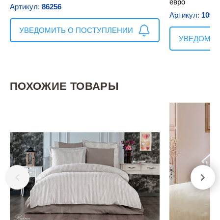
евро
Артикул:
86256
Артикул:
1098
УВЕДОМИТЬ О ПОСТУПЛЕНИИ
УВЕДОМИТ
ПОХОЖИЕ ТОВАРЫ