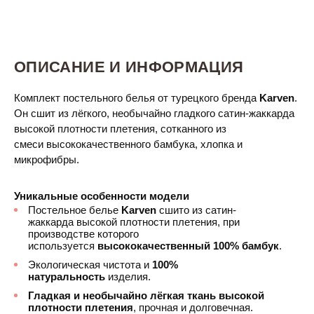
ОПИСАНИЕ И ИНФОРМАЦИЯ
Комплект постельного белья от турецкого бренда
Karven
.
Он сшит из лёгкого, необычайно гладкого сатин-жаккарда
высокой плотности плетения, сотканного из
смеси высококачественного бамбука, хлопка и
микрофибры.
Уникальные особенности модели
Постельное белье
Karven
сшито из сатин-
жаккарда высокой плотности плетения, при
производстве которого
используется
высококачественный 100% бамбук
.
Экологическая чистота и
100%
натуральность
изделия.
Гладкая и необычайно лёгкая ткань высокой
плотности плетения
, прочная и долговечная.