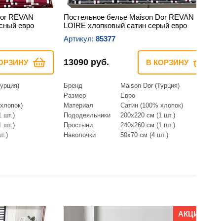
Dor REVAN
Постельное белье Maison Dor REVAN
сный евро
LOIRE хлопковый сатин серый евро
Артикул:
85377
13090 руб.
ОРЗИНУ
В КОРЗИНУ
Турция)
Бренд
Maison Dor (Турция)
Размер
Евро
хлопок)
Материал
Сатин (100% хлопок)
 шт.)
Пододеяльники
200х220 см (1 шт.)
 шт.)
Простыни
240х260 см (1 шт.)
т.)
Наволочки
50х70 см (4 шт.)
АКЦИЯ