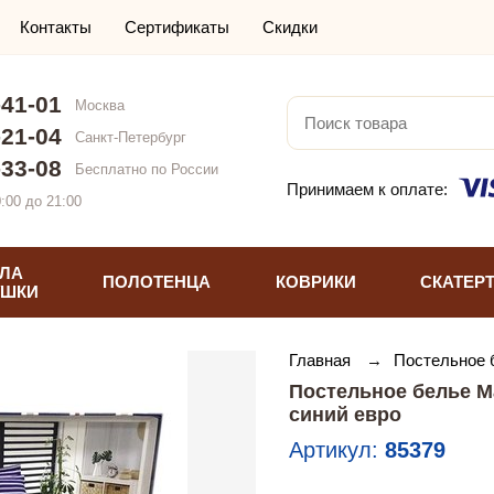
Контакты
Сертификаты
Скидки
-41-01
Москва
-21-04
Санкт-Петербург
-33-08
Бесплатно по России
Принимаем к оплате:
:00 до 21:00
ЛА
ПОЛОТЕНЦА
КОВРИКИ
СКАТЕР
УШКИ
Главная
→
Постельное
Постельное белье M
синий евро
Артикул:
85379