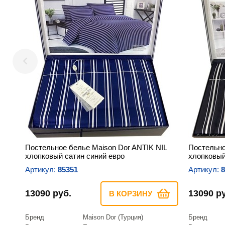
Постельное белье Maison Dor ANTIK NIL
Постельно
хлопковый сатин синий евро
хлопковый
Артикул:
85351
Артикул:
8
13090 руб.
13090 р
В КОРЗИНУ
Бренд
Maison Dor (Турция)
Бренд