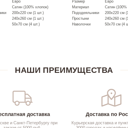
Евро
Размер
Евро
Сатин (100% хлопок)
Материал
Сатин (100% 
ники
200х220 см (1 шт.)
Пододеяльники
200х220 см (1
240х260 см (1 шт.)
Простыни
240х260 см (1
50х70 см (4 шт.)
Наволочки
50х70 см (4 ш
НАШИ ПРЕИМУЩЕСТВА
есплатная доставка
Доставка по Ро
скве и Санкт-Петербургу при
Курьерская доставка и пунк
заказе от 5000 руб.
3000 городах и населённы