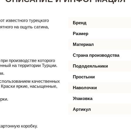
от известного турецкого
Бренд
иятного на ощупь сатина,
Размер
Материал
Страна производства
 при производстве которого
нный на территории Турции.
Пододеяльники
я.
Простыни
использованием качественных
 Краски яркие, насыщенные,
Наволочки
Упаковка
рки.
Артикул
артонную коробку.