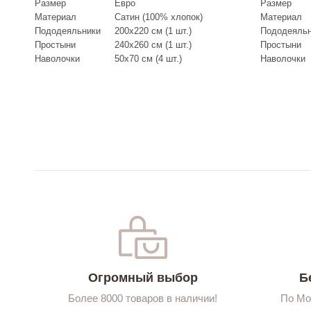
Размер
Евро
Размер
Материал
Сатин (100% хлопок)
Материал
Пододеяльники
200х220 см (1 шт.)
Пододеяль
Простыни
240х260 см (1 шт.)
Простыни
Наволочки
50х70 см (4 шт.)
Наволочки
Огромный выбор
Б
Более 8000 товаров в наличии!
По Мо