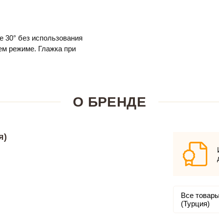
е 30° без использования
м режиме. Глажка при
О БРЕНДЕ
я)
Все товары
(Турция)