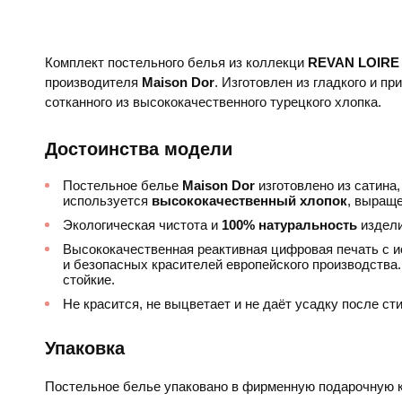
Комплект постельного белья из коллекци
REVAN LOIRE
производителя
Maison Dor​
. Изготовлен из гладкого и пр
сотканного из высококачественного турецкого хлопка.
Достоинства модели
Постельное белье
Maison Dor
изготовлено из сатина,
используется
высококачественный хлопок
, выраще
Экологическая чистота и
100% натуральность
издели
Высококачественная реактивная цифровая печать с 
и безопасных красителей европейского производства.
стойкие.
Не красится, не выцветает и не даёт усадку после сти
Упаковка
Постельное белье упаковано в фирменную подарочную к