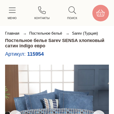
МЕНЮ
КОНТАКТЫ
ПОИСК
Главная
→
Постельное бельё
→
Sarev (Турция)
Постельное белье Sarev SENSA хлопковый
сатин indigo евро
Артикул:
115954