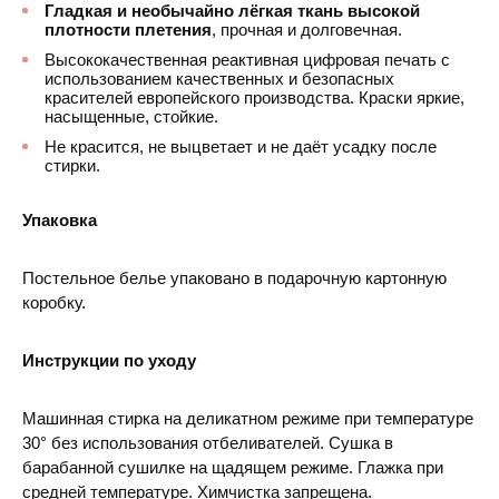
Гладкая и необычайно лёгкая ткань высокой
плотности плетения
, прочная и долговечная.
Высококачественная реактивная цифровая печать с
использованием качественных и безопасных
красителей европейского производства. Краски яркие,
насыщенные, стойкие.
Не красится, не выцветает и не даёт усадку после
стирки.
Упаковка
Постельное белье упаковано в подарочную картонную
коробку.
Инструкции по уходу
Машинная стирка на деликатном режиме при температуре
30° без использования отбеливателей. Сушка в
барабанной сушилке на щадящем режиме. Глажка при
средней температуре. Химчистка запрещена.