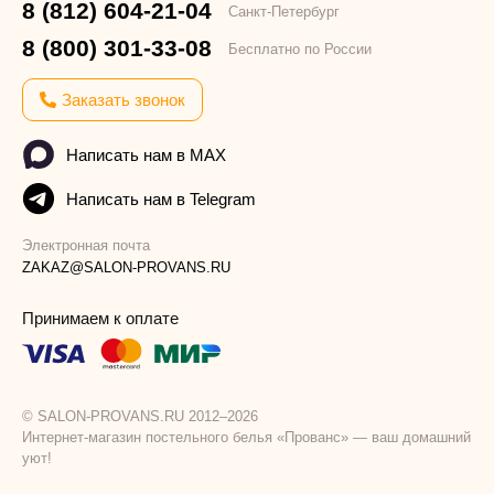
8 (812) 604-21-04
Санкт-Петербург
8 (800) 301-33-08
Бесплатно по России
Заказать звонок
Написать нам в MAX
Написать нам в Telegram
Электронная почта
ZAKAZ@SALON-PROVANS.RU
Принимаем к оплате
© SALON-PROVANS.RU 2012–2026
Интернет-магазин постельного белья «Прованс» — ваш домашний
уют!