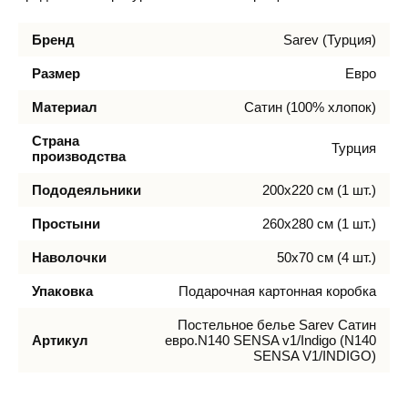
Бренд
Sarev (Турция)
Размер
Евро
Материал
Сатин (100% хлопок)
Страна
Турция
производства
Пододеяльники
200х220 см (1 шт.)
Простыни
260х280 см (1 шт.)
Наволочки
50х70 см (4 шт.)
Упаковка
Подарочная картонная коробка
Постельное белье Sarev Сатин
Артикул
евро.N140 SENSA v1/Indigo (N140
SENSA V1/INDIGO)