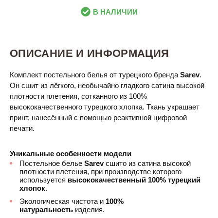
В НАЛИЧИИ
ОПИСАНИЕ И ИНФОРМАЦИЯ
Комплект постельного белья от турецкого бренда
Sarev
.
Он сшит из лёгкого, необычайно гладкого сатина высокой
плотности плетения, сотканного из 100%
высококачественного турецкого хлопка. Ткань украшает
принт, нанесённый с помощью реактивной цифровой
печати.
Уникальные особенности модели
Постельное белье
Sarev
сшито из сатина высокой
плотности плетения, при производстве которого
используется
высококачественный 100% турецкий
хлопок
.
Экологическая чистота и
100%
натуральность
изделия.