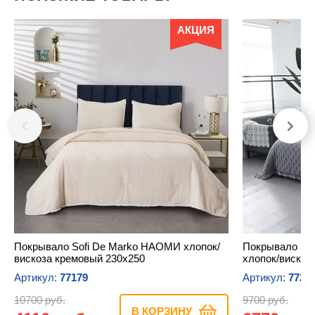
АКЦИЯ
Покрывало Sofi De Marko НАОМИ хлопок/
Покрывало So
вискоза кремовый 230х250
хлопок/вискоз
Артикул:
77179
Артикул:
7720
10700 руб.
9700 руб.
В КОРЗИНУ