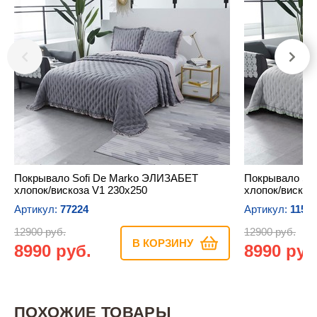
Покрывало Sofi De Marko ЭЛИЗАБЕТ
Покрывало So
хлопок/вискоза V1 230х250
хлопок/вискоз
Артикул:
77224
Артикул:
1159
12900 руб.
12900 руб.
В КОРЗИНУ
8990 руб.
8990 руб
ПОХОЖИЕ ТОВАРЫ