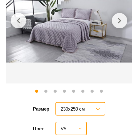
230х250 см
Размер
V5
Цвет