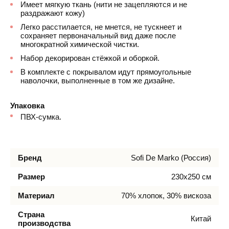
Имеет мягкую ткань (нити не зацепляются и не
раздражают кожу)
Легко расстилается, не мнется, не тускнеет и
сохраняет первоначальный вид даже после
многократной химической чистки.
Набор декорирован стёжкой и оборкой.
В комплекте с покрывалом идут прямоугольные
наволочки, выполненные в том же дизайне.
Упаковка
ПВХ-сумка.
Бренд
Sofi De Marko (Россия)
Размер
230х250 см
Материал
70% хлопок, 30% вискоза
Страна
Китай
производства