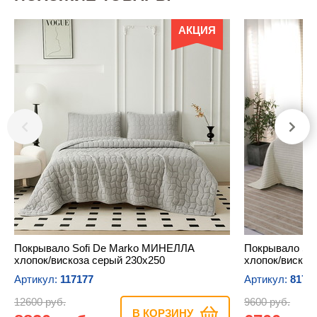
АКЦИЯ
Покрывало Sofi De Marko МИНЕЛЛА
Покрывало So
хлопок/вискоза серый 230х250
хлопок/вискоз
Артикул:
117177
Артикул:
8172
12600 руб.
9600 руб.
В КОРЗИНУ