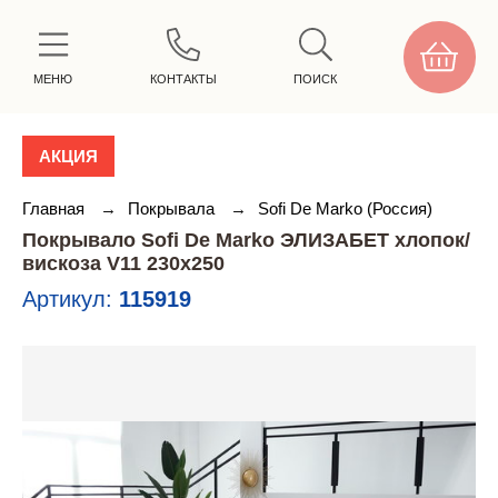
МЕНЮ
КОНТАКТЫ
ПОИСК
АКЦИЯ
Главная
→
Покрывала
→
Sofi De Marko (Россия)
Покрывало Sofi De Marko ЭЛИЗАБЕТ хлопок/
вискоза V11 230х250
Артикул:
115919