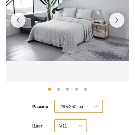
230х250 см
Размер
V11
Цвет