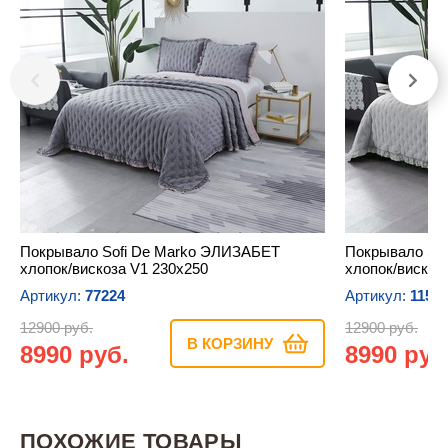
Покрывало Sofi De Marko ЭЛИЗАБЕТ
Покрывало So
хлопок/вискоза V1 230х250
хлопок/вискоз
Артикул:
77224
Артикул:
1159
12900 руб.
12900 руб.
В КОРЗИНУ
8990 руб.
8990 руб
ПОХОЖИЕ ТОВАРЫ