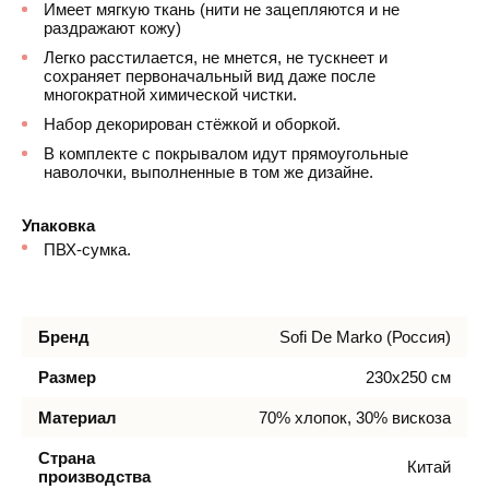
Имеет мягкую ткань (нити не зацепляются и не
раздражают кожу)
Легко расстилается, не мнется, не тускнеет и
сохраняет первоначальный вид даже после
многократной химической чистки.
Набор декорирован стёжкой и оборкой.
В комплекте с покрывалом идут прямоугольные
наволочки, выполненные в том же дизайне.
Упаковка
ПВХ-сумка.
Бренд
Sofi De Marko (Россия)
Размер
230х250 см
Материал
70% хлопок, 30% вискоза
Страна
Китай
производства