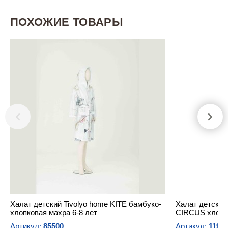
ПОХОЖИЕ ТОВАРЫ
Халат детский Tivolyo home KITE бамбуко-
Халат детский
хлопковая махра 6-8 лет
CIRCUS хлопко
Артикул:
85500
Артикул:
1190