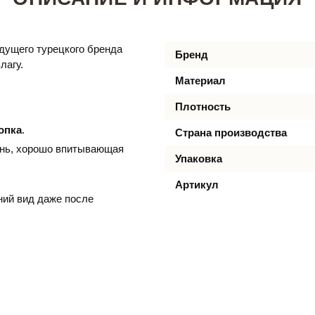
дущего турецкого бренда
Бренд
лагу.
Материал
Плотность
опка
.
Страна производства
нь, хорошо впитывающая
Упаковка
Артикул
ний вид даже после