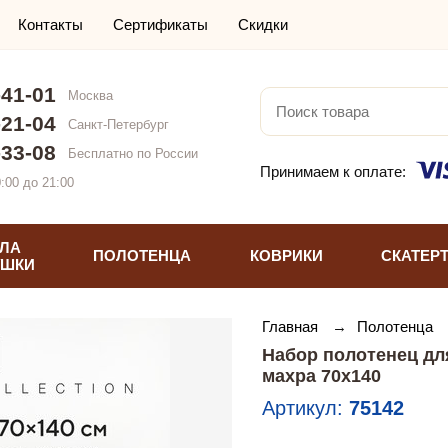
Контакты
Сертификаты
Скидки
-41-01
Москва
-21-04
Санкт-Петербург
-33-08
Бесплатно по России
Принимаем к оплате:
:00 до 21:00
ЛА
ПОЛОТЕНЦА
КОВРИКИ
СКАТЕР
УШКИ
Главная
→
Полотенца
Набор полотенец для
махра 70х140
Артикул:
75142