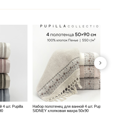
4 шт. Pupilla
Набор полотенец для ванной 4 шт. Pupilla
90
SIDNEY хлопковая махра 50х90