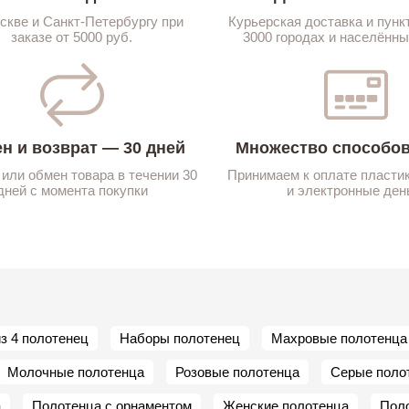
скве и Санкт-Петербургу при
Курьерская доставка и пунк
заказе от 5000 руб.
3000 городах и населённы
н и возврат — 30 дней
Множество способов
 или обмен товара в течении 30
Принимаем к оплате пласти
дней с момента покупки
и электронные ден
з 4 полотенец
Наборы полотенец
Махровые полотенца
Молочные полотенца
Розовые полотенца
Серые поло
а
Полотенца с орнаментом
Женские полотенца
Поло