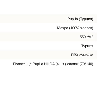
Pupilla (Турция)
Махра (100% хлопок)
550 г/м2
Турция
ПВХ сумочка
Полотенце Pupilla HILDA (4 шт.) хлопок (70*140)