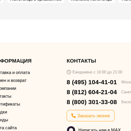
НФОРМАЦИЯ
КОНТАКТЫ
тавка и оплата
Ежедневно с 10:00 до 21:00
ен и возврат
8 (495) 104-41-01
Моск
омпании
8 (812) 604-21-04
Санк
такты
8 (800) 301-33-08
Бесп
тификаты
дки
Заказать звонок
енды
та сайта
Написать нам в MAX