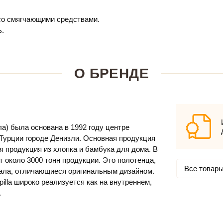
 со смягчающими средствами.
ь.
О БРЕНДЕ
а) была основана в 1992 году центре
Турции городе Денизли. Основная продукция
я продукция из хлопка и бамбука для дома. В
т около 3000 тонн продукции. Это полотенца,
Все товары 
ала, отличающиеся оригинальным дизайном.
illa широко реализуется как на внутреннем,
.