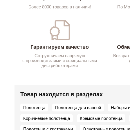
Более 8000 товаров в наличии!
По Мо
Гарантируем качество
Обме
Сотрудничаем напрямую
Возврат
с производителями и официальными
дистрибьютерами
Товар находится в разделах
Полотенца
Полотенца для ванной
Наборы и
Коричневые полотенца
Кремовые полотенца
Полотенца с кисточками
Однотонные полотенц