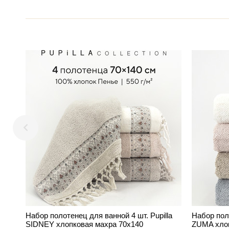
Набор полотенец для ванной 4 шт. Pupilla
Набор поло
SIDNEY хлопковая махра 70х140
ZUMA хлоп