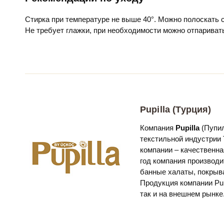
Стирка при температуре не выше 40°. Можно полоскать
Не требует глажки, при необходимости можно отпариват
Pupilla (Турция)
Компания
Pupilla
(Пупил
текстильной индустрии 
компании – качественна
год компания производи
банные халаты, покрыв
Продукция компании Pup
так и на внешнем рынке