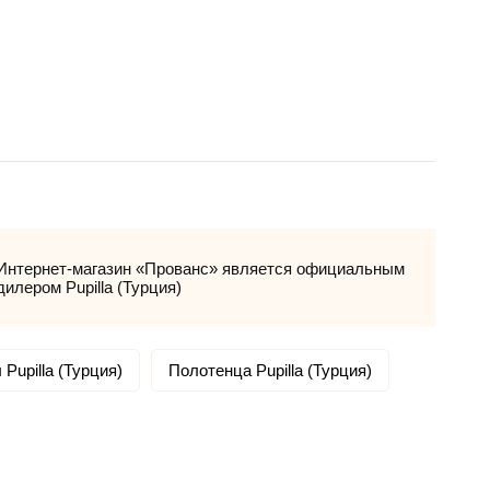
Интернет-магазин «Прованс» является официальным
дилером Pupilla (Турция)
Pupilla (Турция)
Полотенца Pupilla (Турция)