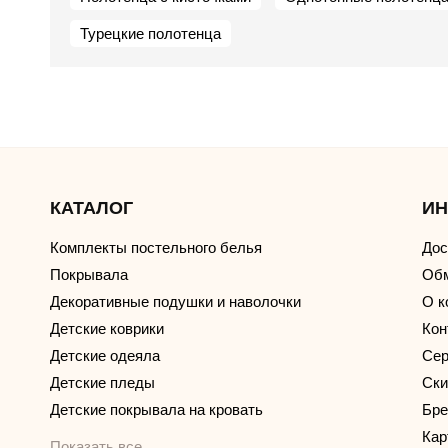
Турецкие полотенца
КАТАЛОГ
И
Комплекты постельного белья
Дос
Покрывала
Обм
Декоративные подушки и наволочки
О к
Детские коврики
Кон
Детские одеяла
Сер
Детские пледы
Ски
Детские покрывала на кровать
Бр
Кар
Показать все…