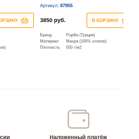
Артикул:
87955
3850 руб.
ОРЗИНУ
В КОРЗИНУ
Бренд
Pupilla (Турция)
Материал
Махра (100% хлопок)
ок)
Плотность
550 г/м2
ссии
Наложенный платёж