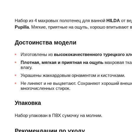
Набор из 4 махровых полотенец для ванной
HILDA​
от ве
Pupilla
. Мягкие, приятные на ощупь, хорошо впитывают в
Достоинства модели
Изготовлены из
высококачественного турецкого хл
Плотная, мягкая и приятная на ощупь
махровая тка
влагу.
Украшены жаккардовым орнаментом и кисточками.
Не линяют и не выцветают. Сохраняют хороший внеш
многочисленных стирок.
Упаковка
Набор упакован в ПВХ сумочку на молнии.
Рекомендации по уходу