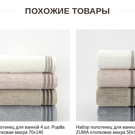
ПОХОЖИЕ ТОВАРЫ
тенец для ванной 4 шт. Pupilla
Набор полотенец для ванной 
ковая махра 70х140
ZUMA хлопковая махра 50х