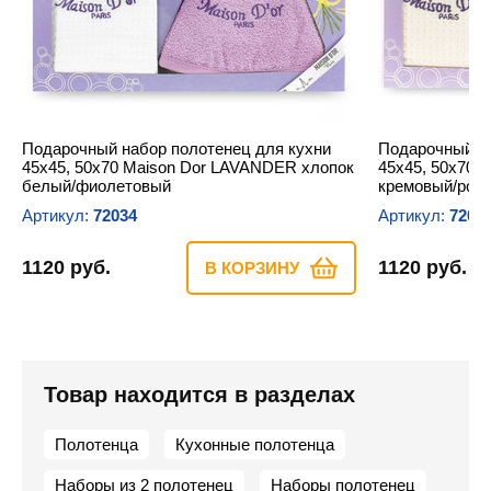
Подарочный набор полотенец для кухни
Подарочный на
45х45, 50х70 Maison Dor LAVANDER хлопок
45х45, 50х70 
белый/фиолетовый
кремовый/роз
Артикул:
72034
Артикул:
7202
1120 руб.
1120 руб.
В КОРЗИНУ
Товар находится в разделах
Полотенца
Кухонные полотенца
Наборы из 2 полотенец
Наборы полотенец