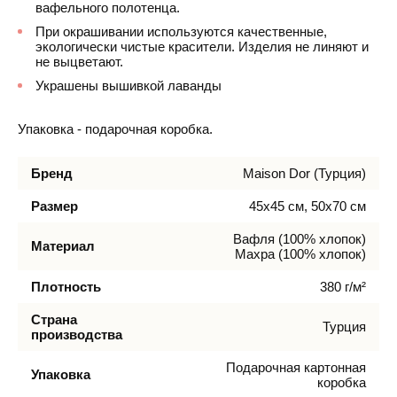
вафельного полотенца.
При окрашивании используются качественные,
экологически чистые красители. Изделия не линяют и
не выцветают.
Украшены вышивкой лаванды
Упаковка - подарочная коробка.
Бренд
Maison Dor (Турция)
Размер
45х45 см, 50х70 см
Вафля (100% хлопок)
Материал
Махра (100% хлопок)
Плотность
380 г/м²
Страна
Турция
производства
Подарочная картонная
Упаковка
коробка