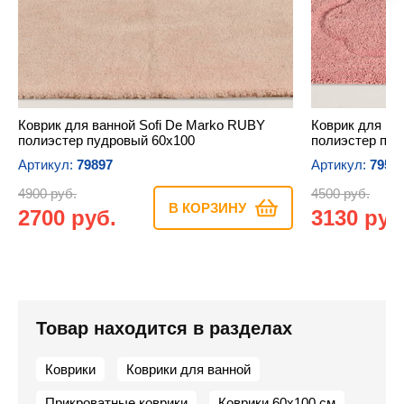
Коврик для ванной Sofi De Marko RUBY
Коврик для ва
полиэстер пудровый 60х100
полиэстер пеп
Артикул:
79897
Артикул:
7950
4900 руб.
4500 руб.
В КОРЗИНУ
2700 руб.
3130 руб
Товар находится в разделах
Коврики
Коврики для ванной
Прикроватные коврики
Коврики 60х100 см