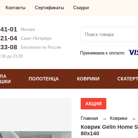
Контакты
Сертификаты
Скидки
-41-01
Москва
-21-04
Санкт-Петербург
-33-08
Бесплатно по России
Принимаем к оплате:
:00 до 21:00
ЛА
ПОЛОТЕНЦА
КОВРИКИ
СКАТЕР
УШКИ
АКЦИЯ
Главная
→
Коврики
→
Коврик Gelin Home 
80х140