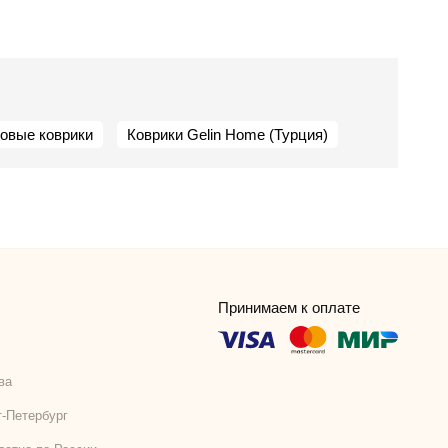
овые коврики
Коврики Gelin Home (Турция)
Принимаем к оплате
ва
т-Петербург