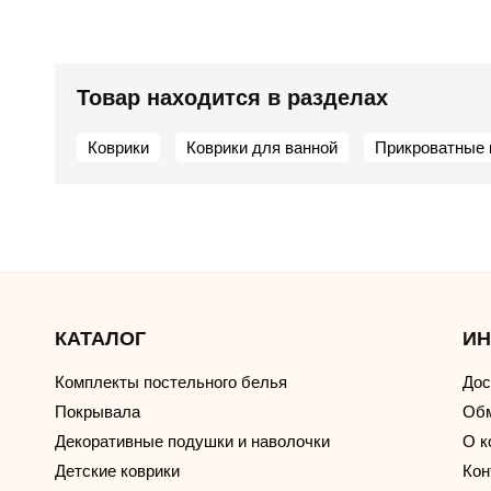
Товар находится в разделах
Коврики
Коврики для ванной
Прикроватные 
КАТАЛОГ
И
Комплекты постельного белья
Дос
Покрывала
Обм
Декоративные подушки и наволочки
О к
Детские коврики
Кон