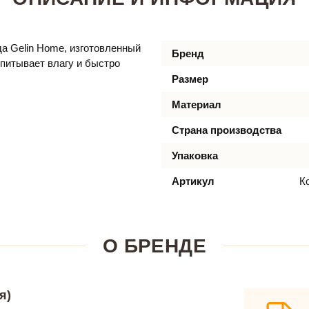
да Gelin Home, изготовленный
Бренд
питывает влагу и быстро
Размер
Материал
Страна производства
Упаковка
Артикул
К
О БРЕНДЕ
я)