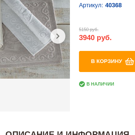
Артикул:
40368
5150 руб.
3940 руб.
В КОРЗИНУ
В НАЛИЧИИ
ОПИСАНИЕ И ИНФОРМАЦИЯ