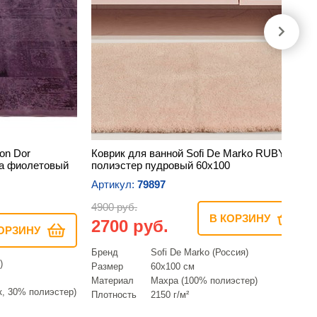
on Dor
Коврик для ванной Sofi De Marko RUBY
а фиолетовый
полиэстер пудровый 60х100
Артикул:
79897
4900 руб.
В КОРЗИНУ
2700 руб.
ОРЗИНУ
Бренд
Sofi De Marko (Россия)
)
Размер
60х100 см
Материал
Махра (100% полиэстер)
, 30% полиэстер)
Плотность
2150 г/м²