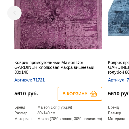
Коврик прямоугольный Maison Dor
Коврик пр
GARDINER хлопковая махра вишнёвый
GARDINER
80х140
голубой 8
Артикул:
71721
Артикул:
7
5610 руб.
5610 руб
В КОРЗИНУ
Бренд
Maison Dor (Турция)
Бренд
Размер
80х140 см
Размер
Материал
Махра (70% хлопок, 30% полиэстер)
Материал