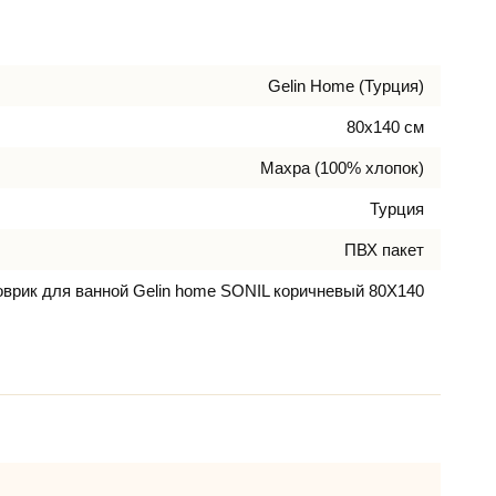
Gelin Home (Турция)
80х140 см
Махра (100% хлопок)
Турция
ПВХ пакет
оврик для ванной Gelin home SONIL коричневый 80X140