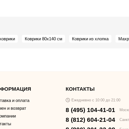
коврики
Коврики 80х140 см
Коврики из хлопка
Махр
НФОРМАЦИЯ
КОНТАКТЫ
тавка и оплата
Ежедневно с 10:00 до 21:00
ен и возврат
8 (495) 104-41-01
Моск
омпании
8 (812) 604-21-04
Санк
такты