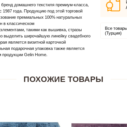
 бренд домашнего текстиля премиум-класса,
 1987 года. Продукцию под этой торговой
ьзование премиальных 100% натуральных
н в классическом
Все товары
элементами, такими как вышивка, стразы
(Турция)
но выделить широчайшую линейку свадебного
орая является визитной карточкой
льная подарочная упаковка также является
 продукции Gelin Home.
ПОХОЖИЕ ТОВАРЫ