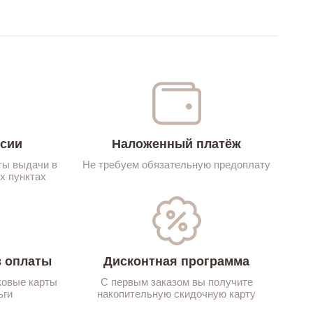
ссии
Наложенный платёж
ты выдачи в
Не требуем обязательную предоплату
х пунктах
 оплаты
Дисконтная программа
ковые карты
С первым заказом вы получите
ьги
накопительную скидочную карту