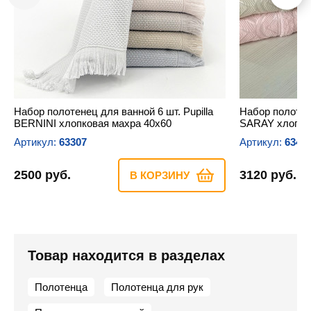
Набор полотенец для ванной 6 шт. Pupilla
Набор полотене
BERNINI хлопковая махра 40х60
SARAY хлопко
Артикул:
63307
Артикул:
6341
2500 руб.
3120 руб.
В КОРЗИНУ
Товар находится в разделах
Полотенца
Полотенца для рук