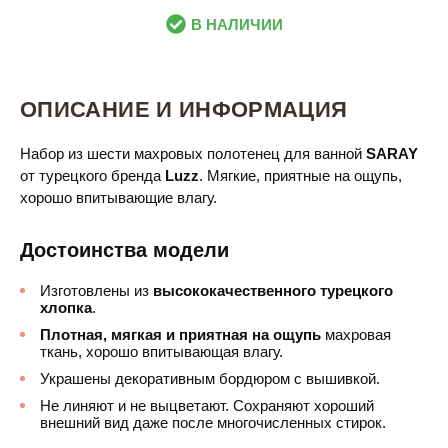
В НАЛИЧИИ
ОПИСАНИЕ И ИНФОРМАЦИЯ
Набор из шести махровых полотенец для ванной
SARAY
от турецкого бренда
Luzz
. Мягкие, приятные на ощупь,
хорошо впитывающие влагу.
Достоинства модели
Изготовлены из
высококачественного турецкого
хлопка
.
Плотная, мягкая и приятная на ощупь
махровая
ткань, хорошо впитывающая влагу.
Украшены декоративным бордюром с вышивкой.
Не линяют и не выцветают. Сохраняют хороший
внешний вид даже после многочисленных стирок.