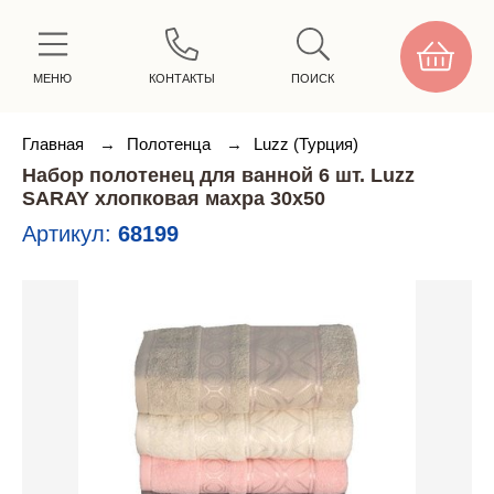
МЕНЮ
КОНТАКТЫ
ПОИСК
Главная
→
Полотенца
→
Luzz (Турция)
Набор полотенец для ванной 6 шт. Luzz
SARAY хлопковая махра 30х50
Артикул:
68199