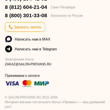
8 (812) 604-21-04
Санкт-Петербург
8 (800) 301-33-08
Бесплатно по России
Заказать звонок
Написать нам в MAX
Написать нам в Telegram
Электронная почта
ZAKAZ@SALON-PROVANS.RU
Принимаем к оплате
© SALON-PROVANS.RU 2012–2026
Интернет-магазин постельного белья «Прованс» — ваш домашний
уют!