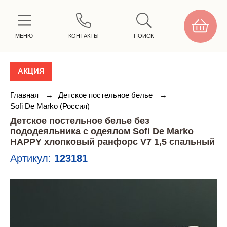
МЕНЮ
КОНТАКТЫ
ПОИСК
АКЦИЯ
Главная
→
Детское постельное белье
→
Sofi De Marko (Россия)
Детское постельное белье без
пододеяльника с одеялом Sofi De Marko
HAPPY хлопковый ранфорс V7 1,5 спальный
Артикул:
123181