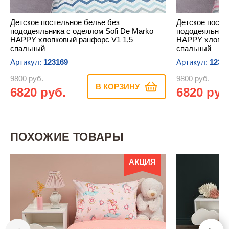
Детское постельное белье без
Детское посте
пододеяльника с одеялом Sofi De Marko
пододеяльника
HAPPY хлопковый ранфорс V1 1,5
HAPPY хлопко
спальный
спальный
Артикул:
123169
Артикул:
1231
9800 руб.
9800 руб.
В КОРЗИНУ
6820 руб.
6820 руб
ПОХОЖИЕ ТОВАРЫ
АКЦИЯ