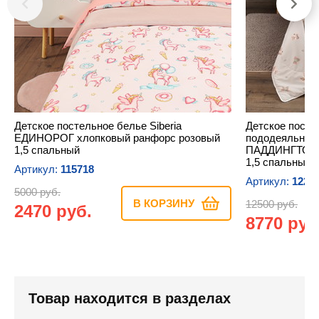
Детское постельное белье Siberia
Детское посте
ЕДИНОРОГ хлопковый ранфорс розовый
пододеяльника
1,5 спальный
ПАДДИНГТОН х
1,5 спальный
Артикул:
115718
Артикул:
1221
5000 руб.
В КОРЗИНУ
12500 руб.
2470 руб.
8770 руб
Товар находится в разделах