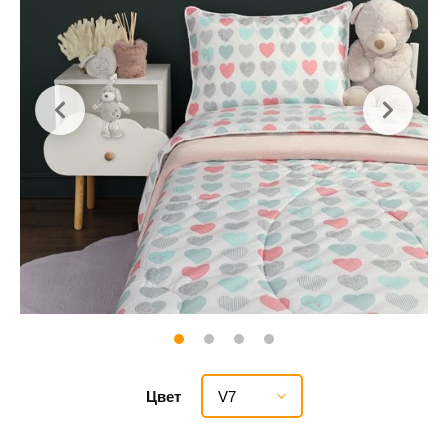
V7
Цвет