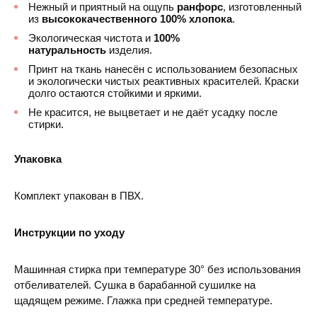
Нежный и приятный на ощупь
ранфорс
, изготовленный
из
высококачественного 100% хлопока
.
Экологическая чистота и
100%
натуральность
изделия.
Принт на ткань нанесён с использованием безопасных
и экологически чистых реактивных красителей. Краски
долго остаются стойкими и яркими.
Не красится, не выцветает и не даёт усадку после
стирки.
Упаковка
Комплект упакован в ПВХ.
Инструкции по уходу
Машинная стирка при температуре 30° без использования
отбеливателей. Сушка в барабанной сушилке на
щадящем режиме. Глажка при средней температуре.